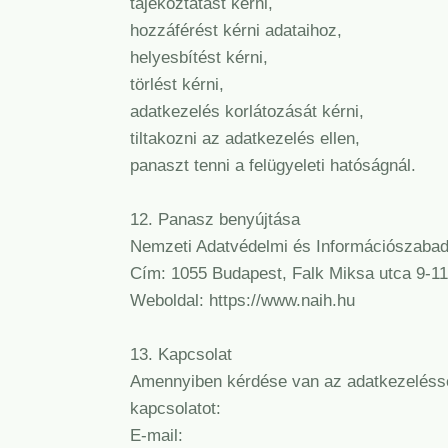
tájékoztatást kérni,
hozzáférést kérni adataihoz,
helyesbítést kérni,
törlést kérni,
adatkezelés korlátozását kérni,
tiltakozni az adatkezelés ellen,
panaszt tenni a felügyeleti hatóságnál.
12. Panasz benyújtása
Nemzeti Adatvédelmi és Információszaba
Cím: 1055 Budapest, Falk Miksa utca 9-11
Weboldal: https://www.naih.hu
13. Kapcsolat
Amennyiben kérdése van az adatkezeléssel
kapcsolatot:
E-mail: