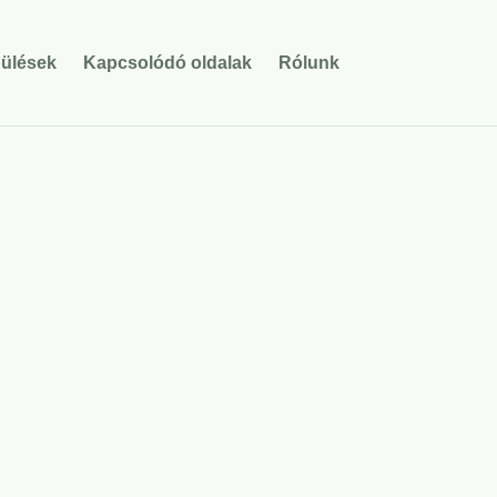
pülések
Kapcsolódó oldalak
Rólunk