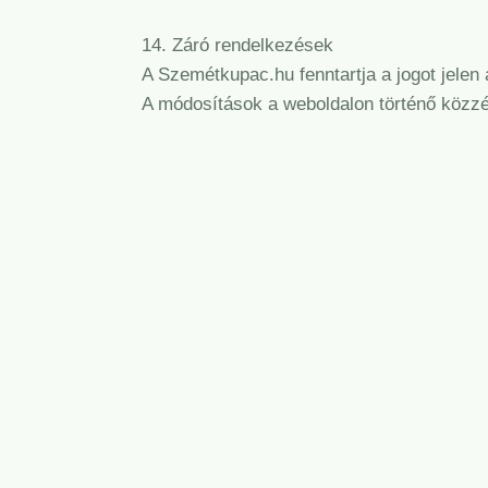
14. Záró rendelkezések
A Szemétkupac.hu fenntartja a jogot jelen
A módosítások a weboldalon történő közzét