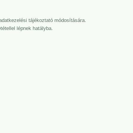
 adatkezelési tájékoztató módosítására.
étellel lépnek hatályba.