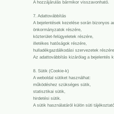
A hozzájárulás bármikor visszavonható.
7. Adattovábbítás
A bejelentések kezelése során bizonyos ad
önkormányzatok részére,
közterület-felügyeletek részére,
illetékes hatóságok részére,
hulladékgazdálkodási szervezetek részére
Az adattovábbítás kizárólag a bejelentés 
8. Sütik (Cookie-k)
A weboldal sütiket használhat:
működéshez szükséges sütik,
statisztikai sütik,
hirdetési sütik.
A sütik használatáról külön süti tájékoztat