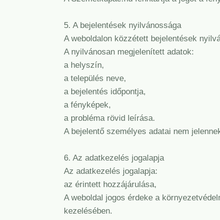
5. A bejelentések nyilvánossága
A weboldalon közzétett bejelentések nyil
A nyilvánosan megjelenített adatok:
a helyszín,
a település neve,
a bejelentés időpontja,
a fényképek,
a probléma rövid leírása.
A bejelentő személyes adatai nem jelenne
6. Az adatkezelés jogalapja
Az adatkezelés jogalapja:
az érintett hozzájárulása,
A weboldal jogos érdeke a környezetvédelm
kezelésében.