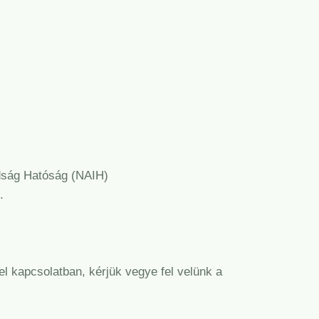
dság Hatóság (NAIH)
.
 kapcsolatban, kérjük vegye fel velünk a