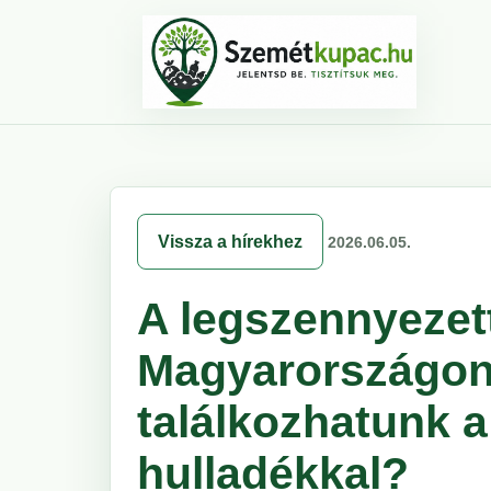
Vissza a hírekhez
2026.06.05.
A legszennyezet
Magyarországon 
találkozhatunk a 
hulladékkal?