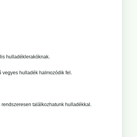
lis hulladéklerakóknak.
vegyes hulladék halmozódik fel.
s rendszeresen találkozhatunk hulladékkal.