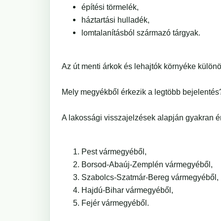
építési törmelék,
háztartási hulladék,
lomtalanításból származó tárgyak.
Az út menti árkok és lehajtók környéke különös
Mely megyékből érkezik a legtöbb bejelentés
A lakossági visszajelzések alapján gyakran é
Pest vármegyéből,
Borsod-Abaúj-Zemplén vármegyéből,
Szabolcs-Szatmár-Bereg vármegyéből,
Hajdú-Bihar vármegyéből,
Fejér vármegyéből.