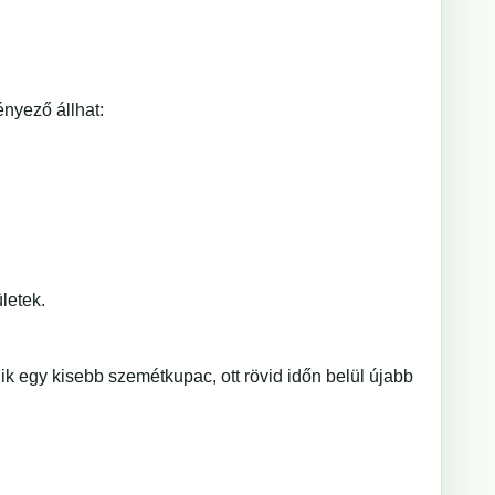
ényező állhat:
letek.
ik egy kisebb szemétkupac, ott rövid időn belül újabb