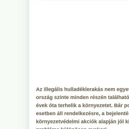
Az illegális hulladéklerakás nem egye
ország szinte minden részén találha
évek óta terhelik a környezetet. Bár
esetben áll rendelkezésre, a bejelent
környezetvédelmi akciók alapján jól ki