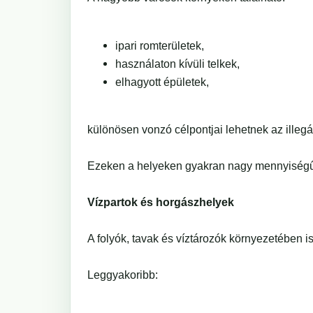
ipari romterületek,
használaton kívüli telkek,
elhagyott épületek,
különösen vonzó célpontjai lehetnek az illegá
Ezeken a helyeken gyakran nagy mennyiségű 
Vízpartok és horgászhelyek
A folyók, tavak és víztározók környezetében i
Leggyakoribb: