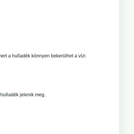
ert a hulladék könnyen bekerülhet a vízi
hulladék jelenik meg.