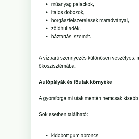
műanyag palackok,
italos dobozok,
horgászfelszerelések maradványai,
zöldhulladék,
háztartási szemét.
A vízparti szennyezés különösen veszélyes, m
ökoszisztémába.
Autópályák és főutak környéke
A gyorsforgalmi utak mentén nemcsak kisebb 
Sok esetben található:
kidobott gumiabroncs,