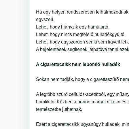
Ha egy helyen rendszeresen felhalmozódnak a
egyszeri.
Lehet, hogy hiányzik egy hamutartó.
Lehet, hogy nincs megfelelő hulladékgyűjtő.
Lehet, hogy egyszerűen senki sem figyelt fel 
A bejelentések segítenek láthatóvá tenni ezek
A cigarettacsikk nem lebomló hulladék
Sokan nem tudják, hogy a cigarettaszűrő nem 
A legtöbb szűrő cellulóz-acetátból, egy műan
bomlik le. Közben a benne maradt nikotin és 
természetbe juthatnak.
Ezért a cigarettacsikk ugyanúgy hulladék, mi