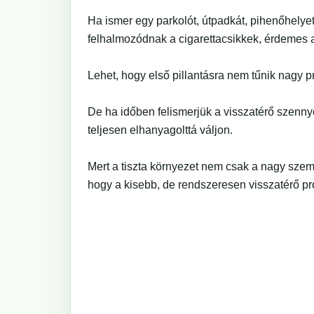
Ha ismer egy parkolót, útpadkát, pihenőhelyet
felhalmozódnak a cigarettacsikkek, érdemes az
Lehet, hogy első pillantásra nem tűnik nagy 
De ha időben felismerjük a visszatérő szenn
teljesen elhanyagolttá váljon.
Mert a tiszta környezet nem csak a nagy szem
hogy a kisebb, de rendszeresen visszatérő p