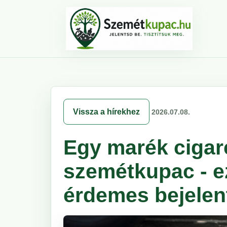
Vissza a hírekhez
2026.07.08.
Egy marék cigare
szemétkupac - ez
érdemes bejelen