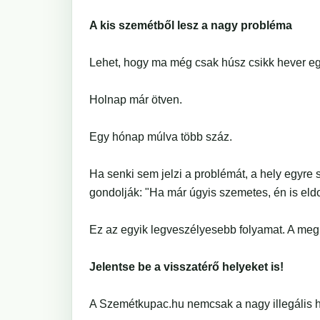
A kis szemétből lesz a nagy probléma
Lehet, hogy ma még csak húsz csikk hever eg
Holnap már ötven.
Egy hónap múlva több száz.
Ha senki sem jelzi a problémát, a hely egyre 
gondolják: "Ha már úgyis szemetes, én is el
Ez az egyik legveszélyesebb folyamat. A meg
Jelentse be a visszatérő helyeket is!
A Szemétkupac.hu nemcsak a nagy illegális h