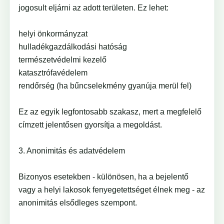
jogosult eljárni az adott területen. Ez lehet:
helyi önkormányzat
hulladékgazdálkodási hatóság
természetvédelmi kezelő
katasztrófavédelem
rendőrség (ha bűncselekmény gyanúja merül fel)
Ez az egyik legfontosabb szakasz, mert a megfelelő
címzett jelentősen gyorsítja a megoldást.
3. Anonimitás és adatvédelem
Bizonyos esetekben - különösen, ha a bejelentő
vagy a helyi lakosok fenyegetettséget élnek meg - az
anonimitás elsődleges szempont.