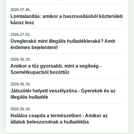
2026.07.06.
Lomtalanítás: amikor a hasznosításból közterületi
káosz lesz
2026.07.02.
Üveglerakó mint illegális hulladéklerakó? Amit
érdemes bejelenteni!
2026.06.30.
Amikor a tűz gyorsabb, mint a segítség -
Szemétkupacból bozóttűz
2026.06.30.
Játszótér helyett veszélyzóna - Gyerekek és az
illegális hulladék
2026.06.30.
Halálos csapda a természetben - Amikor az
állatok beleszorulnak a hulladékba