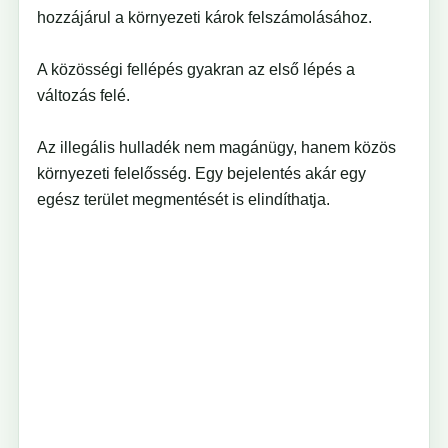
hozzájárul a környezeti károk felszámolásához.
A közösségi fellépés gyakran az első lépés a
változás felé.
Az illegális hulladék nem magánügy, hanem közös
környezeti felelősség. Egy bejelentés akár egy
egész terület megmentését is elindíthatja.