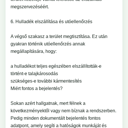
megszervezéséért.
6. Hulladék elszállítása és utóellenőrzés
A végső szakasz a terület megtisztítása. Ez után
gyakran történik utóellenőrzés annak
megállapítására, hogy:
a hulladékot teljes egészében elszállították-e
történt-e talajkárosodás
szükséges-e további kármentesítés
Miért fontos a bejelentés?
Sokan azért hallgatnak, mert félnek a
következményektől vagy nem bíznak a rendszerben.
Pedig minden dokumentált bejelentés fontos
adatpont, amely segíti a hatóságok munkáját és