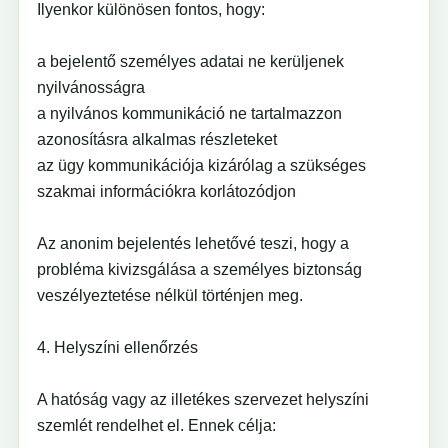
Ilyenkor különösen fontos, hogy:
a bejelentő személyes adatai ne kerüljenek
nyilvánosságra
a nyilvános kommunikáció ne tartalmazzon
azonosításra alkalmas részleteket
az ügy kommunikációja kizárólag a szükséges
szakmai információkra korlátozódjon
Az anonim bejelentés lehetővé teszi, hogy a
probléma kivizsgálása a személyes biztonság
veszélyeztetése nélkül történjen meg.
4. Helyszíni ellenőrzés
A hatóság vagy az illetékes szervezet helyszíni
szemlét rendelhet el. Ennek célja: