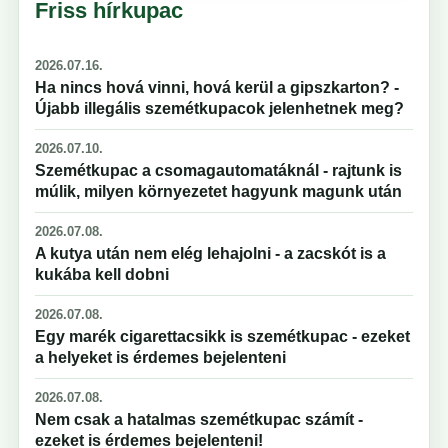
Friss hírkupac
2026.07.16.
Ha nincs hová vinni, hová kerül a gipszkarton? -
Újabb illegális szemétkupacok jelenhetnek meg?
2026.07.10.
Szemétkupac a csomagautomatáknál - rajtunk is
múlik, milyen környezetet hagyunk magunk után
2026.07.08.
A kutya után nem elég lehajolni - a zacskót is a
kukába kell dobni
2026.07.08.
Egy marék cigarettacsikk is szemétkupac - ezeket
a helyeket is érdemes bejelenteni
2026.07.08.
Nem csak a hatalmas szemétkupac számít -
ezeket is érdemes bejelenteni!