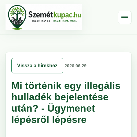
Vissza a hírekhez
2026.06.29.
Mi történik egy illegális
hulladék bejelentése
után? - Ügymenet
lépésről lépésre