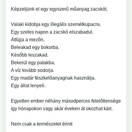
Képzeljünk el egy egyszerű műanyag zacskót.
Valaki kidobja egy illegális szemétkupacra.
Egy szeles napon a zacskó elszabadul.
Átfújja a mezőn.
Beleakad egy bokorba.
Később leszakad.
Bekerül egy patakba.
A víz tovább sodorja.
Egy madár fészkelőanyagnak használja.
Egy állat lenyeli.
Egyetlen ember néhány másodperces felelőtlensége
így hónapokon vagy akár éveken át okozhat kárt.
Nem csak a természetet érinti