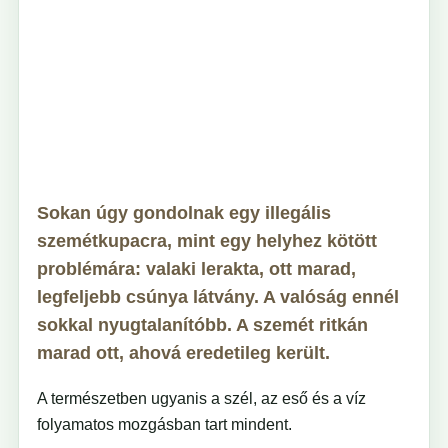
Sokan úgy gondolnak egy illegális
szemétkupacra, mint egy helyhez kötött
problémára: valaki lerakta, ott marad,
legfeljebb csúnya látvány. A valóság ennél
sokkal nyugtalanítóbb. A szemét ritkán
marad ott, ahová eredetileg került.
A természetben ugyanis a szél, az eső és a víz
folyamatos mozgásban tart mindent.