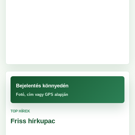
Bejelentés könnyedén
Fotó, cím vagy GPS alapján
TOP HÍREK
Friss hírkupac