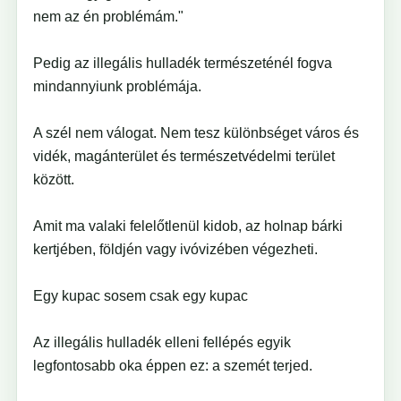
nem az én problémám."
Pedig az illegális hulladék természeténél fogva
mindannyiunk problémája.
A szél nem válogat. Nem tesz különbséget város és
vidék, magánterület és természetvédelmi terület
között.
Amit ma valaki felelőtlenül kidob, az holnap bárki
kertjében, földjén vagy ivóvizében végezheti.
Egy kupac sosem csak egy kupac
Az illegális hulladék elleni fellépés egyik
legfontosabb oka éppen ez: a szemét terjed.