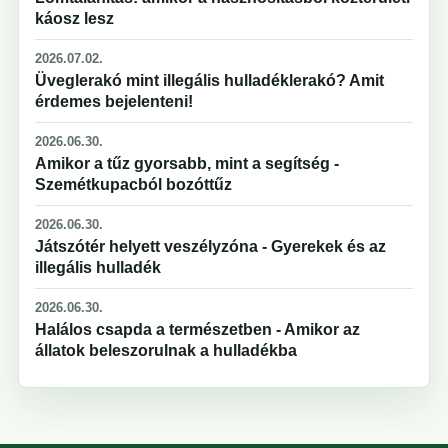
káosz lesz
2026.07.02.
Üveglerakó mint illegális hulladéklerakó? Amit
érdemes bejelenteni!
2026.06.30.
Amikor a tűz gyorsabb, mint a segítség -
Szemétkupacból bozóttűz
2026.06.30.
Játszótér helyett veszélyzóna - Gyerekek és az
illegális hulladék
2026.06.30.
Halálos csapda a természetben - Amikor az
állatok beleszorulnak a hulladékba