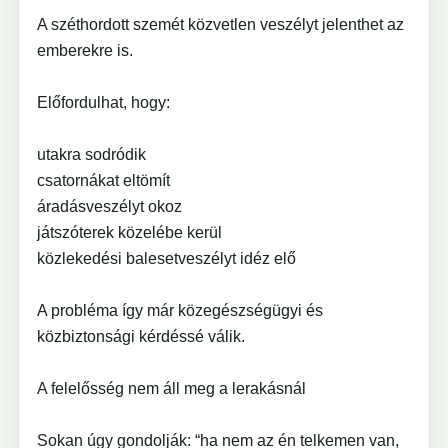
A széthordott szemét közvetlen veszélyt jelenthet az
emberekre is.
Előfordulhat, hogy:
utakra sodródik
csatornákat eltömít
áradásveszélyt okoz
játszóterek közelébe kerül
közlekedési balesetveszélyt idéz elő
A probléma így már közegészségügyi és
közbiztonsági kérdéssé válik.
A felelősség nem áll meg a lerakásnál
Sokan úgy gondolják: “ha nem az én telkemen van,