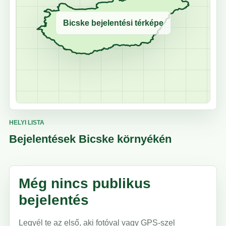
Bicske bejelentési térképe
HELYI LISTA
Bejelentések Bicske környékén
Még nincs publikus
bejelentés
Legyél te az első, aki fotóval vagy GPS-szel