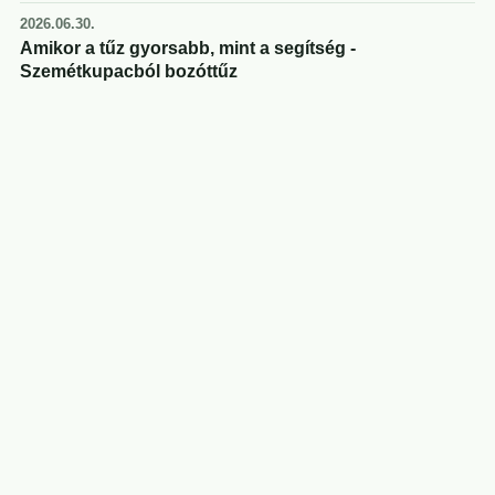
2026.06.30.
Amikor a tűz gyorsabb, mint a segítség -
Szemétkupacból bozóttűz