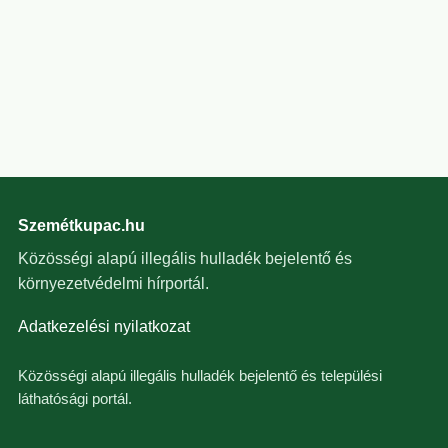
Szemétkupac.hu
Közösségi alapú illegális hulladék bejelentő és
környezetvédelmi hírportál.
Adatkezelési nyilatkozat
Közösségi alapú illegális hulladék bejelentő és települési
láthatósági portál.