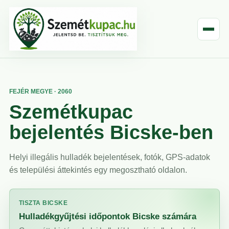
FEJÉR MEGYE · 2060
Szemétkupac
bejelentés Bicske-ben
Helyi illegális hulladék bejelentések, fotók, GPS-adatok
és települési áttekintés egy megosztható oldalon.
TISZTA BICSKE
Hulladékgyűjtési időpontok Bicske számára