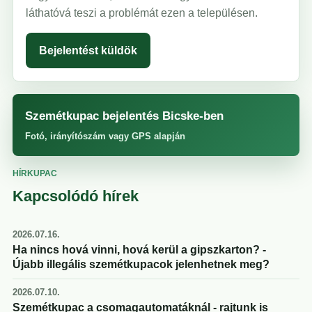
láthatóvá teszi a problémát ezen a településen.
Bejelentést küldök
Szemétkupac bejelentés Bicske-ben
Fotó, irányítószám vagy GPS alapján
HÍRKUPAC
Kapcsolódó hírek
2026.07.16.
Ha nincs hová vinni, hová kerül a gipszkarton? -
Újabb illegális szemétkupacok jelenhetnek meg?
2026.07.10.
Szemétkupac a csomagautomatáknál - rajtunk is