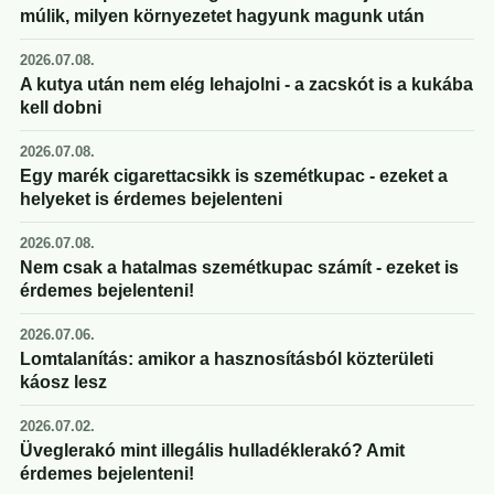
múlik, milyen környezetet hagyunk magunk után
2026.07.08.
A kutya után nem elég lehajolni - a zacskót is a kukába
kell dobni
2026.07.08.
Egy marék cigarettacsikk is szemétkupac - ezeket a
helyeket is érdemes bejelenteni
2026.07.08.
Nem csak a hatalmas szemétkupac számít - ezeket is
érdemes bejelenteni!
2026.07.06.
Lomtalanítás: amikor a hasznosításból közterületi
káosz lesz
2026.07.02.
Üveglerakó mint illegális hulladéklerakó? Amit
érdemes bejelenteni!