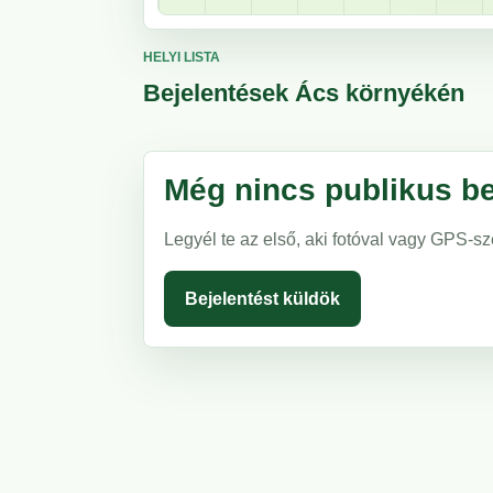
HELYI LISTA
Bejelentések Ács környékén
Még nincs publikus be
Legyél te az első, aki fotóval vagy GPS-sz
Bejelentést küldök