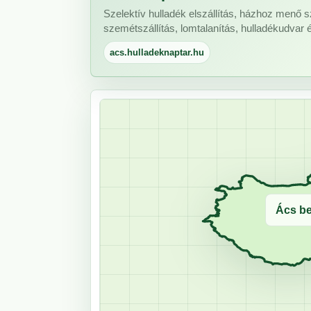
Szelektív hulladék elszállítás, házhoz menő s
szemétszállítás, lomtalanítás, hulladékudvar 
acs.hulladeknaptar.hu
Ács be