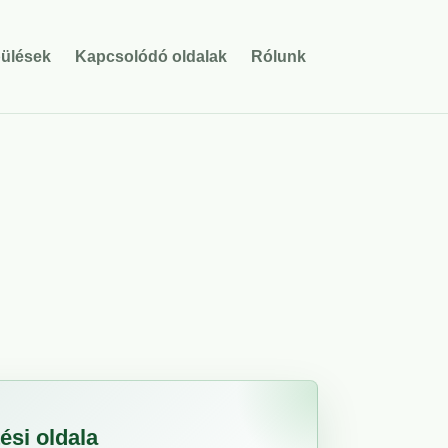
pülések
Kapcsolódó oldalak
Rólunk
ési oldala