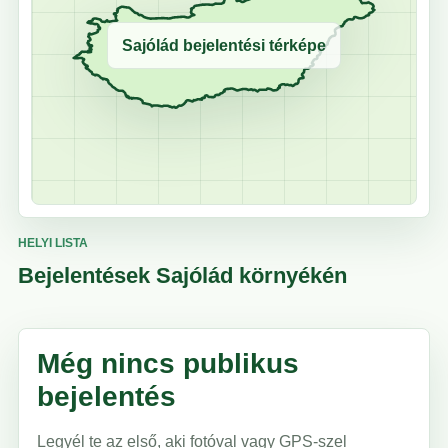
Sajólád bejelentési térképe
HELYI LISTA
Bejelentések Sajólád környékén
Még nincs publikus
bejelentés
Legyél te az első, aki fotóval vagy GPS-szel