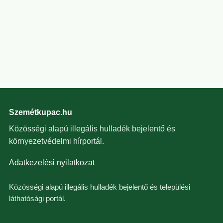
Szemétkupac.hu
Közösségi alapú illegális hulladék bejelentő és
környezetvédelmi hírportál.
Adatkezelési nyilatkozat
Közösségi alapú illegális hulladék bejelentő és települési
láthatósági portál.