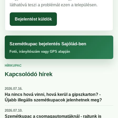
láthatóvá teszi a problémát ezen a településen.
Bejelentést küldök
Szemétkupac bejelentés Sajólád-ben
Fotó, irányítószám vagy GPS alapján
HÍRKUPAC
Kapcsolódó hírek
2026.07.16.
Ha nincs hová vinni, hová kerül a gipszkarton? -
Újabb illegális szemétkupacok jelenhetnek meg?
2026.07.10.
Szemétkupac a csomagautomatáknál - rajtunk is