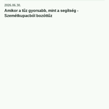
2026.06.30.
Amikor a tűz gyorsabb, mint a segítség -
Szemétkupacból bozóttűz