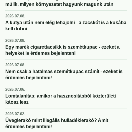
múlik, milyen környezetet hagyunk magunk után
2026.07.08.
A kutya után nem elég lehajolni - a zacskót is a kukába
kell dobni
2026.07.08.
Egy marék cigarettacsikk is szemétkupac - ezeket a
helyeket is érdemes bejelenteni
2026.07.08.
Nem csak a hatalmas szemétkupac számít - ezeket is
érdemes bejelenteni!
2026.07.06.
Lomtalanítás: amikor a hasznosításból közterületi
káosz lesz
2026.07.02.
Üveglerakó mint illegális hulladéklerakó? Amit
érdemes bejelenteni!