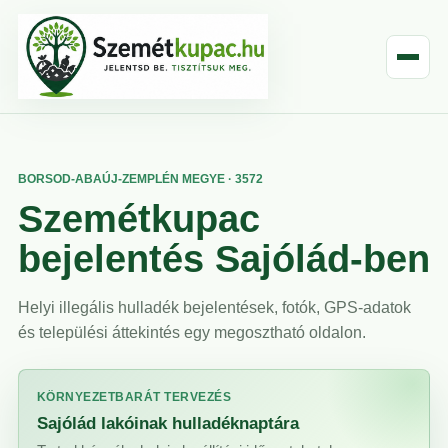
BORSOD-ABAÚJ-ZEMPLÉN MEGYE · 3572
Szemétkupac
bejelentés Sajólád-ben
Helyi illegális hulladék bejelentések, fotók, GPS-adatok
és települési áttekintés egy megosztható oldalon.
KÖRNYEZETBARÁT TERVEZÉS
Sajólád lakóinak hulladéknaptára