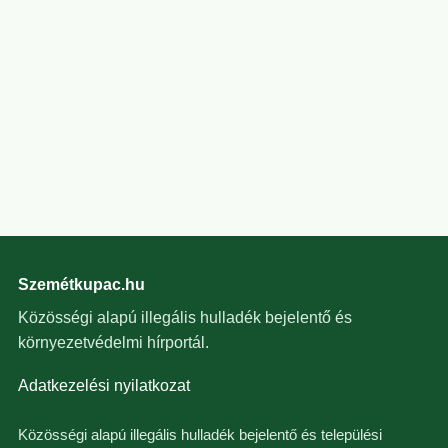
Szemétkupac.hu
Közösségi alapú illegális hulladék bejelentő és
környezetvédelmi hírportál.
Adatkezelési nyilatkozat
Közösségi alapú illegális hulladék bejelentő és települési