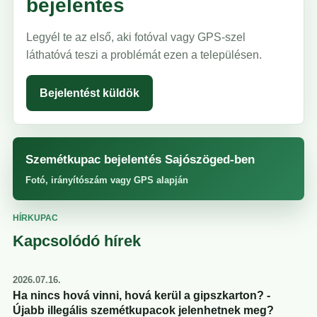
bejelentés
Legyél te az első, aki fotóval vagy GPS-szel
láthatóvá teszi a problémát ezen a településen.
Bejelentést küldök
Szemétkupac bejelentés Sajószöged-ben
Fotó, irányítószám vagy GPS alapján
HÍRKUPAC
Kapcsolódó hírek
2026.07.16.
Ha nincs hová vinni, hová kerül a gipszkarton? -
Újabb illegális szemétkupacok jelenhetnek meg?