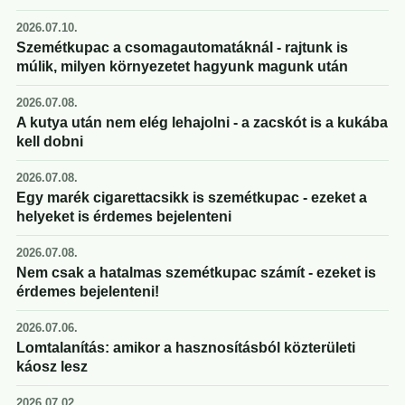
2026.07.10.
Szemétkupac a csomagautomatáknál - rajtunk is
múlik, milyen környezetet hagyunk magunk után
2026.07.08.
A kutya után nem elég lehajolni - a zacskót is a kukába
kell dobni
2026.07.08.
Egy marék cigarettacsikk is szemétkupac - ezeket a
helyeket is érdemes bejelenteni
2026.07.08.
Nem csak a hatalmas szemétkupac számít - ezeket is
érdemes bejelenteni!
2026.07.06.
Lomtalanítás: amikor a hasznosításból közterületi
káosz lesz
2026.07.02.