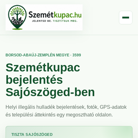
BORSOD-ABAÚJ-ZEMPLÉN MEGYE · 3599
Szemétkupac
bejelentés
Sajószöged-ben
Helyi illegális hulladék bejelentések, fotók, GPS-adatok
és települési áttekintés egy megosztható oldalon.
TISZTA SAJÓSZÖGED