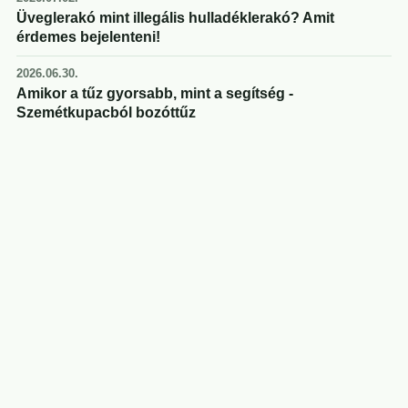
Üveglerakó mint illegális hulladéklerakó? Amit
érdemes bejelenteni!
2026.06.30.
Amikor a tűz gyorsabb, mint a segítség -
Szemétkupacból bozóttűz