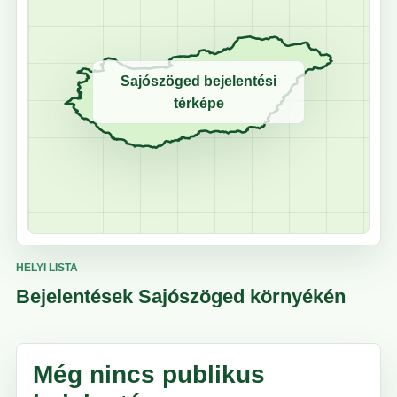
Sajószöged bejelentési
térképe
HELYI LISTA
Bejelentések Sajószöged környékén
Még nincs publikus