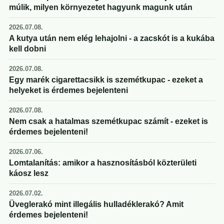
múlik, milyen környezetet hagyunk magunk után
2026.07.08.
A kutya után nem elég lehajolni - a zacskót is a kukába
kell dobni
2026.07.08.
Egy marék cigarettacsikk is szemétkupac - ezeket a
helyeket is érdemes bejelenteni
2026.07.08.
Nem csak a hatalmas szemétkupac számít - ezeket is
érdemes bejelenteni!
2026.07.06.
Lomtalanítás: amikor a hasznosításból közterületi
káosz lesz
2026.07.02.
Üveglerakó mint illegális hulladéklerakó? Amit
érdemes bejelenteni!