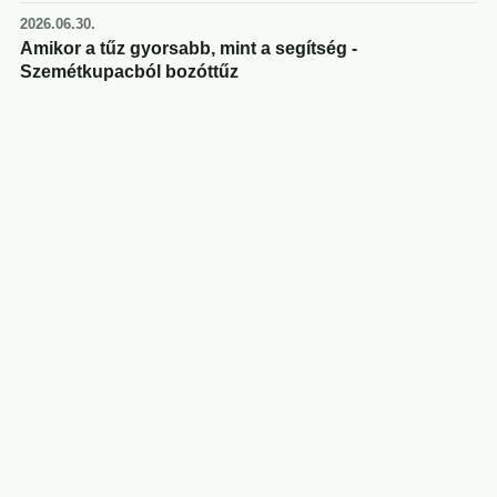
2026.06.30.
Amikor a tűz gyorsabb, mint a segítség -
Szemétkupacból bozóttűz