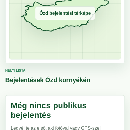
Ózd bejelentési térképe
HELYI LISTA
Bejelentések Ózd környékén
Még nincs publikus
bejelentés
Legyél te az első, aki fotóval vagy GPS-szel