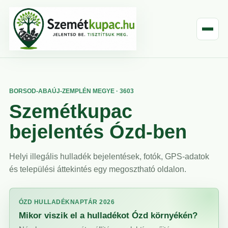
BORSOD-ABAÚJ-ZEMPLÉN MEGYE · 3603
Szemétkupac
bejelentés Ózd-ben
Helyi illegális hulladék bejelentések, fotók, GPS-adatok
és települési áttekintés egy megosztható oldalon.
ÓZD HULLADÉKNAPTÁR 2026
Mikor viszik el a hulladékot Ózd környékén?