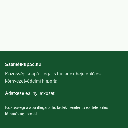
Szemétkupac.hu
Közösségi alapú illegális hulladék bejelentő és
környezetvédelmi hírportál.
Adatkezelési nyilatkozat
Közösségi alapú illegális hulladék bejelentő és települési
láthatósági portál.