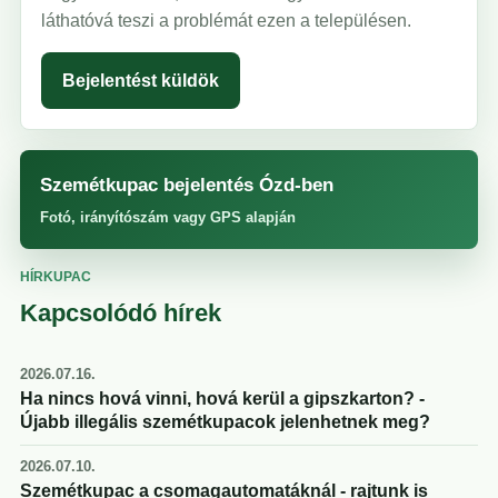
láthatóvá teszi a problémát ezen a településen.
Bejelentést küldök
Szemétkupac bejelentés Ózd-ben
Fotó, irányítószám vagy GPS alapján
HÍRKUPAC
Kapcsolódó hírek
2026.07.16.
Ha nincs hová vinni, hová kerül a gipszkarton? -
Újabb illegális szemétkupacok jelenhetnek meg?
2026.07.10.
Szemétkupac a csomagautomatáknál - rajtunk is