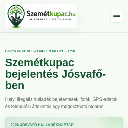
BORSOD-ABAÚJ-ZEMPLÉN MEGYE · 3758
Szemétkupac
bejelentés Jósvafő-
ben
Helyi illegális hulladék bejelentések, fotók, GPS-adatok
és települési áttekintés egy megosztható oldalon.
2026 JÓSVAFŐ HULLADÉKNAPTÁR