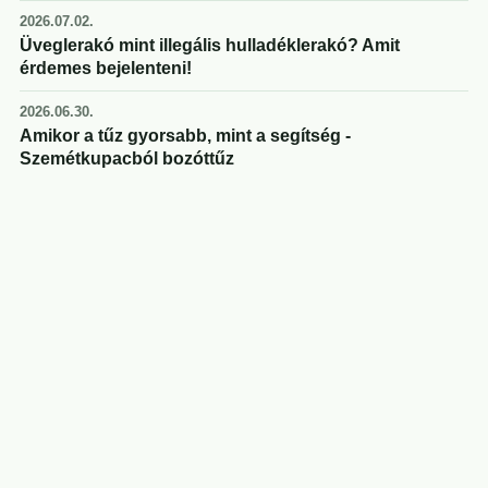
2026.07.02.
Üveglerakó mint illegális hulladéklerakó? Amit
érdemes bejelenteni!
2026.06.30.
Amikor a tűz gyorsabb, mint a segítség -
Szemétkupacból bozóttűz