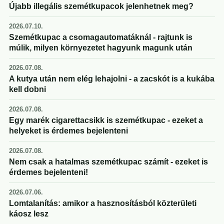
Újabb illegális szemétkupacok jelenhetnek meg?
2026.07.10.
Szemétkupac a csomagautomatáknál - rajtunk is
múlik, milyen környezetet hagyunk magunk után
2026.07.08.
A kutya után nem elég lehajolni - a zacskót is a kukába
kell dobni
2026.07.08.
Egy marék cigarettacsikk is szemétkupac - ezeket a
helyeket is érdemes bejelenteni
2026.07.08.
Nem csak a hatalmas szemétkupac számít - ezeket is
érdemes bejelenteni!
2026.07.06.
Lomtalanítás: amikor a hasznosításból közterületi
káosz lesz