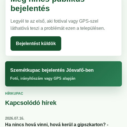
bejelentés
Legyél te az első, aki fotóval vagy GPS-szel
láthatóvá teszi a problémát ezen a településen.
Bejelentést küldök
Szemétkupac bejelentés Jósvafő-ben
Fotó, irányítószám vagy GPS alapján
HÍRKUPAC
Kapcsolódó hírek
2026.07.16.
Ha nincs hová vinni, hová kerül a gipszkarton? -