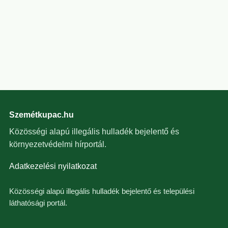
Szemétkupac.hu
Közösségi alapú illegális hulladék bejelentő és
környezetvédelmi hírportál.
Adatkezelési nyilatkozat
Közösségi alapú illegális hulladék bejelentő és települési
láthatósági portál.