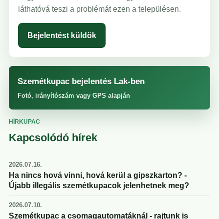
láthatóvá teszi a problémát ezen a településen.
Bejelentést küldök
Szemétkupac bejelentés Lak-ben
Fotó, irányítószám vagy GPS alapján
HÍRKUPAC
Kapcsolódó hírek
2026.07.16.
Ha nincs hová vinni, hová kerül a gipszkarton? -
Újabb illegális szemétkupacok jelenhetnek meg?
2026.07.10.
Szemétkupac a csomagautomatáknál - rajtunk is