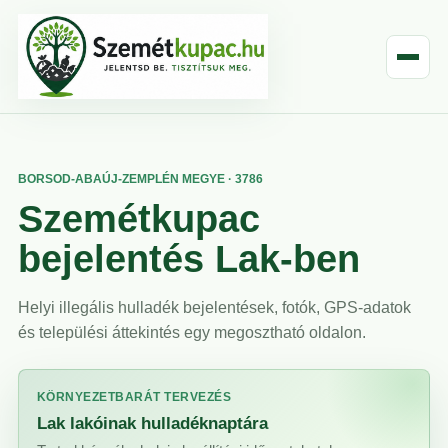
BORSOD-ABAÚJ-ZEMPLÉN MEGYE · 3786
Szemétkupac
bejelentés Lak-ben
Helyi illegális hulladék bejelentések, fotók, GPS-adatok
és települési áttekintés egy megosztható oldalon.
KÖRNYEZETBARÁT TERVEZÉS
Lak lakóinak hulladéknaptára