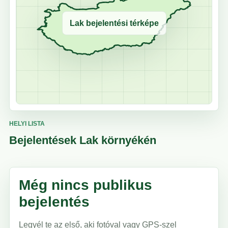
Lak bejelentési térképe
HELYI LISTA
Bejelentések Lak környékén
Még nincs publikus
bejelentés
Legyél te az első, aki fotóval vagy GPS-szel