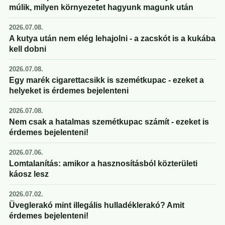
múlik, milyen környezetet hagyunk magunk után
2026.07.08.
A kutya után nem elég lehajolni - a zacskót is a kukába
kell dobni
2026.07.08.
Egy marék cigarettacsikk is szemétkupac - ezeket a
helyeket is érdemes bejelenteni
2026.07.08.
Nem csak a hatalmas szemétkupac számít - ezeket is
érdemes bejelenteni!
2026.07.06.
Lomtalanítás: amikor a hasznosításból közterületi
káosz lesz
2026.07.02.
Üveglerakó mint illegális hulladéklerakó? Amit
érdemes bejelenteni!