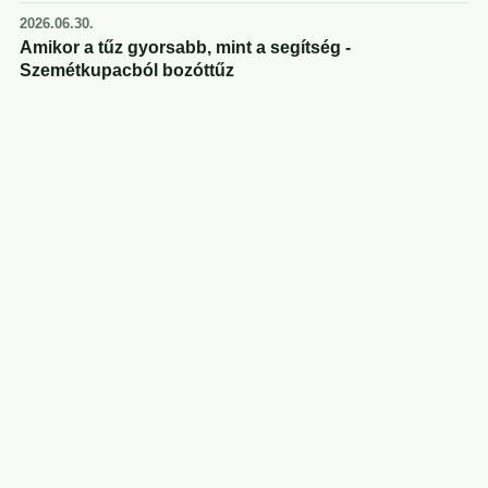
2026.06.30.
Amikor a tűz gyorsabb, mint a segítség -
Szemétkupacból bozóttűz