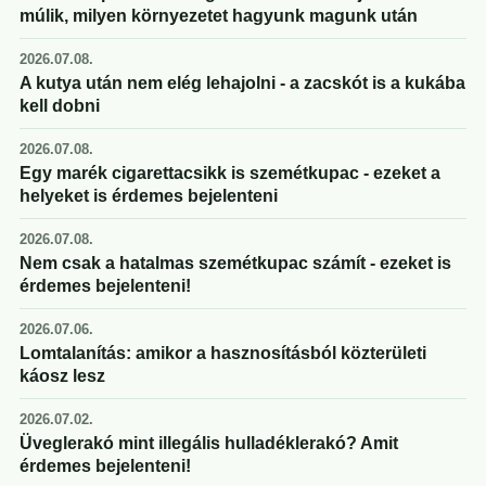
múlik, milyen környezetet hagyunk magunk után
2026.07.08.
A kutya után nem elég lehajolni - a zacskót is a kukába
kell dobni
2026.07.08.
Egy marék cigarettacsikk is szemétkupac - ezeket a
helyeket is érdemes bejelenteni
2026.07.08.
Nem csak a hatalmas szemétkupac számít - ezeket is
érdemes bejelenteni!
2026.07.06.
Lomtalanítás: amikor a hasznosításból közterületi
káosz lesz
2026.07.02.
Üveglerakó mint illegális hulladéklerakó? Amit
érdemes bejelenteni!