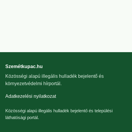
Szemétkupac.hu
Közösségi alapú illegális hulladék bejelentő és
környezetvédelmi hírportál.
Adatkezelési nyilatkozat
Közösségi alapú illegális hulladék bejelentő és települési
láthatósági portál.