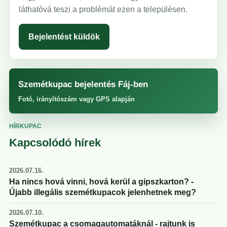
láthatóvá teszi a problémát ezen a településen.
Bejelentést küldök
Szemétkupac bejelentés Fáj-ben
Fotó, irányítószám vagy GPS alapján
HÍRKUPAC
Kapcsolódó hírek
2026.07.16.
Ha nincs hová vinni, hová kerül a gipszkarton? -
Újabb illegális szemétkupacok jelenhetnek meg?
2026.07.10.
Szemétkupac a csomagautomatáknál - rajtunk is