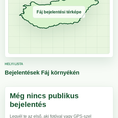
Fáj bejelentési térképe
HELYI LISTA
Bejelentések Fáj környékén
Még nincs publikus
bejelentés
Legyél te az első, aki fotóval vagy GPS-szel