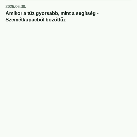
2026.06.30.
Amikor a tűz gyorsabb, mint a segítség -
Szemétkupacból bozóttűz