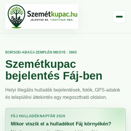
BORSOD-ABAÚJ-ZEMPLÉN MEGYE · 3865
Szemétkupac
bejelentés Fáj-ben
Helyi illegális hulladék bejelentések, fotók, GPS-adatok
és települési áttekintés egy megosztható oldalon.
FÁJ HULLADÉKNAPTÁR 2026
Mikor viszik el a hulladékot Fáj környékén?