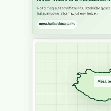
Nézd meg a szemétszállítás, szelektív gyűjté
hulladékudvar információit egy helyen.
mera.hulladeknaptar.hu
Méra be