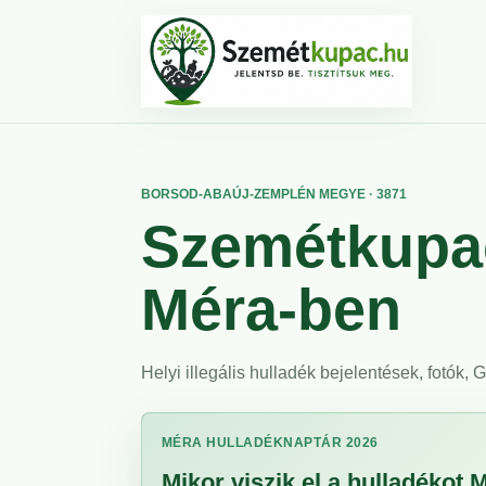
BORSOD-ABAÚJ-ZEMPLÉN MEGYE · 3871
Szemétkupac
Méra-ben
Helyi illegális hulladék bejelentések, fotók,
MÉRA HULLADÉKNAPTÁR 2026
Mikor viszik el a hulladékot