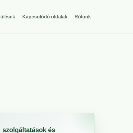
pülések
Kapcsolódó oldalak
Rólunk
szolgáltatások és