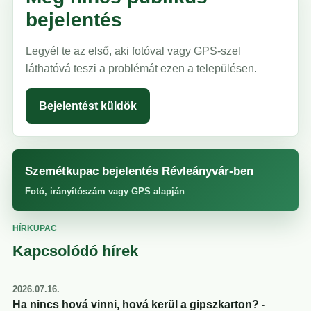
bejelentés
Legyél te az első, aki fotóval vagy GPS-szel
láthatóvá teszi a problémát ezen a településen.
Bejelentést küldök
Szemétkupac bejelentés Révleányvár-ben
Fotó, irányítószám vagy GPS alapján
HÍRKUPAC
Kapcsolódó hírek
2026.07.16.
Ha nincs hová vinni, hová kerül a gipszkarton? -