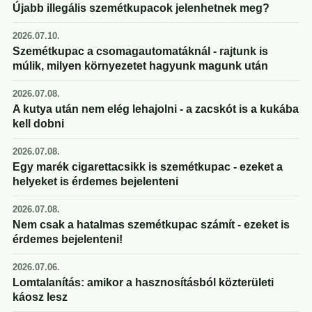
Újabb illegális szemétkupacok jelenhetnek meg?
2026.07.10.
Szemétkupac a csomagautomatáknál - rajtunk is
múlik, milyen környezetet hagyunk magunk után
2026.07.08.
A kutya után nem elég lehajolni - a zacskót is a kukába
kell dobni
2026.07.08.
Egy marék cigarettacsikk is szemétkupac - ezeket a
helyeket is érdemes bejelenteni
2026.07.08.
Nem csak a hatalmas szemétkupac számít - ezeket is
érdemes bejelenteni!
2026.07.06.
Lomtalanítás: amikor a hasznosításból közterületi
káosz lesz