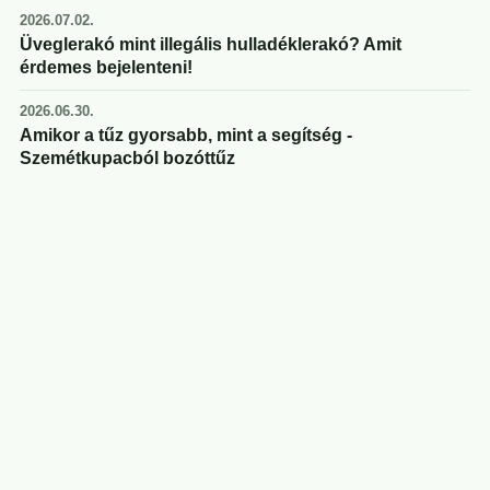
2026.07.02.
Üveglerakó mint illegális hulladéklerakó? Amit
érdemes bejelenteni!
2026.06.30.
Amikor a tűz gyorsabb, mint a segítség -
Szemétkupacból bozóttűz