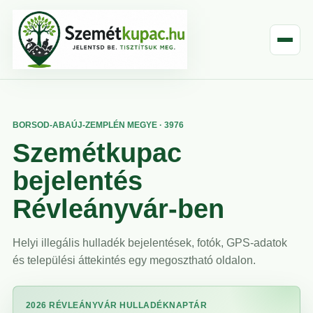
BORSOD-ABAÚJ-ZEMPLÉN MEGYE · 3976
Szemétkupac
bejelentés
Révleányvár-ben
Helyi illegális hulladék bejelentések, fotók, GPS-adatok
és települési áttekintés egy megosztható oldalon.
2026 RÉVLEÁNYVÁR HULLADÉKNAPTÁR