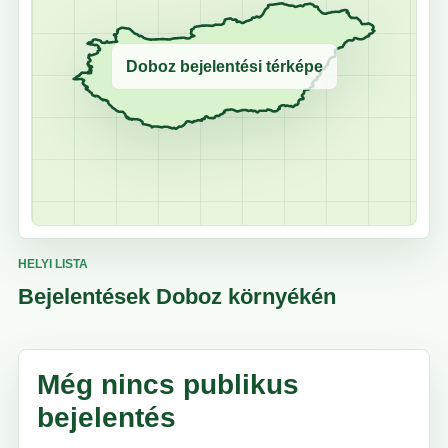
Doboz bejelentési térképe
HELYI LISTA
Bejelentések Doboz környékén
Még nincs publikus
bejelentés