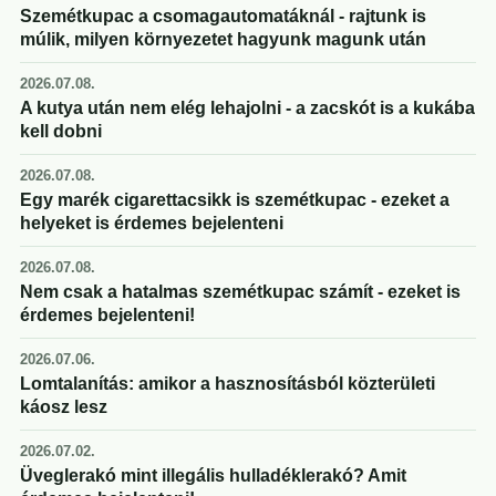
Szemétkupac a csomagautomatáknál - rajtunk is
múlik, milyen környezetet hagyunk magunk után
2026.07.08.
A kutya után nem elég lehajolni - a zacskót is a kukába
kell dobni
2026.07.08.
Egy marék cigarettacsikk is szemétkupac - ezeket a
helyeket is érdemes bejelenteni
2026.07.08.
Nem csak a hatalmas szemétkupac számít - ezeket is
érdemes bejelenteni!
2026.07.06.
Lomtalanítás: amikor a hasznosításból közterületi
káosz lesz
2026.07.02.
Üveglerakó mint illegális hulladéklerakó? Amit