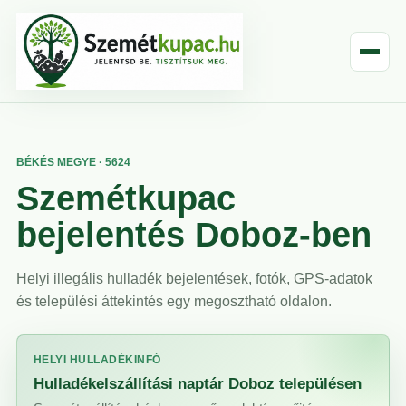
BÉKÉS MEGYE · 5624
Szemétkupac
bejelentés Doboz-ben
Helyi illegális hulladék bejelentések, fotók, GPS-adatok
és települési áttekintés egy megosztható oldalon.
HELYI HULLADÉKINFÓ
Hulladékelszállítási naptár Doboz településen