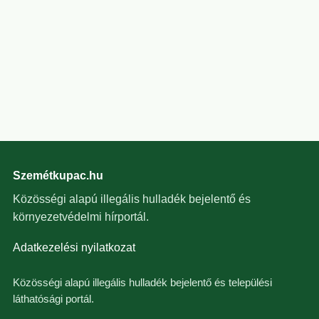
Szemétkupac.hu
Közösségi alapú illegális hulladék bejelentő és
környezetvédelmi hírportál.
Adatkezelési nyilatkozat
Közösségi alapú illegális hulladék bejelentő és települési
láthatósági portál.