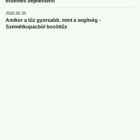
érdemes bejelenteni!
2026.06.30.
Amikor a tűz gyorsabb, mint a segítség -
Szemétkupacból bozóttűz