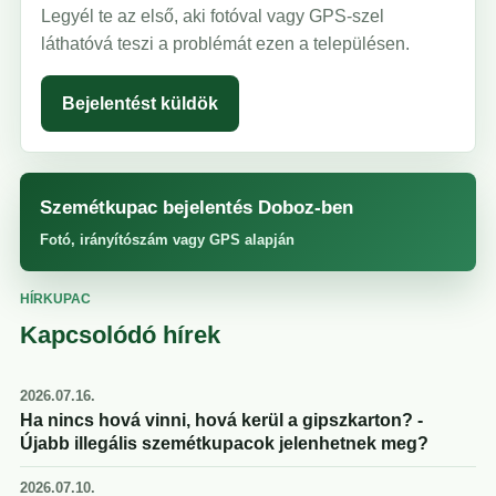
Legyél te az első, aki fotóval vagy GPS-szel
láthatóvá teszi a problémát ezen a településen.
Bejelentést küldök
Szemétkupac bejelentés Doboz-ben
Fotó, irányítószám vagy GPS alapján
HÍRKUPAC
Kapcsolódó hírek
2026.07.16.
Ha nincs hová vinni, hová kerül a gipszkarton? -
Újabb illegális szemétkupacok jelenhetnek meg?
2026.07.10.