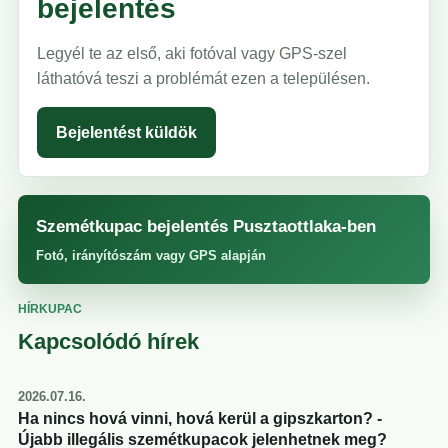
bejelentés
Legyél te az első, aki fotóval vagy GPS-szel
láthatóvá teszi a problémát ezen a településen.
Bejelentést küldök
Szemétkupac bejelentés Pusztaottlaka-ben
Fotó, irányítószám vagy GPS alapján
HÍRKUPAC
Kapcsolódó hírek
2026.07.16.
Ha nincs hová vinni, hová kerül a gipszkarton? -
Újabb illegális szemétkupacok jelenhetnek meg?