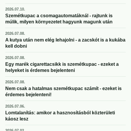
2026.07.10.
Szemétkupac a csomagautomatáknál - rajtunk is
múlik, milyen környezetet hagyunk magunk után
2026.07.08.
A kutya után nem elég lehajolni - a zacskót is a kukába
kell dobni
2026.07.08.
Egy marék cigarettacsikk is szemétkupac - ezeket a
helyeket is érdemes bejelenteni
2026.07.08.
Nem csak a hatalmas szemétkupac számít - ezeket is
érdemes bejelenteni!
2026.07.06.
Lomtalanítás: amikor a hasznosításból közterületi
káosz lesz
2026.07.02.