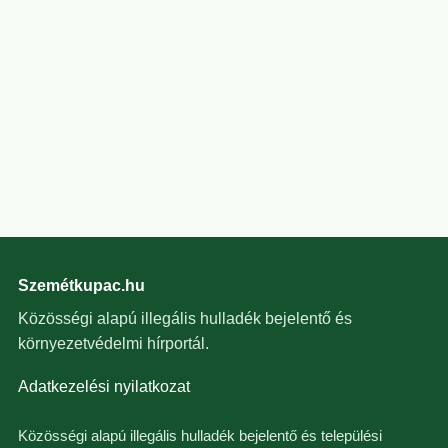
Szemétkupac.hu
Közösségi alapú illegális hulladék bejelentő és
környezetvédelmi hírportál.
Adatkezelési nyilatkozat
Közösségi alapú illegális hulladék bejelentő és települési