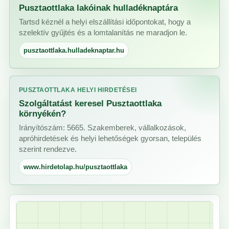
Pusztaottlaka lakóinak hulladéknaptára
Tartsd kéznél a helyi elszállítási időpontokat, hogy a
szelektív gyűjtés és a lomtalanítás ne maradjon le.
pusztaottlaka.hulladeknaptar.hu
PUSZTAOTTLAKA HELYI HIRDETÉSEI
Szolgáltatást keresel Pusztaottlaka
környékén?
Irányítószám: 5665. Szakemberek, vállalkozások,
apróhirdetések és helyi lehetőségek gyorsan, település
szerint rendezve.
www.hirdetolap.hu/pusztaottlaka