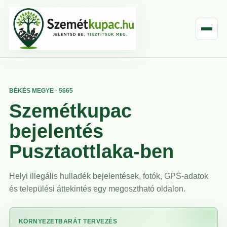
BÉKÉS MEGYE · 5665
Szemétkupac
bejelentés
Pusztaottlaka-ben
Helyi illegális hulladék bejelentések, fotók, GPS-adatok
és települési áttekintés egy megosztható oldalon.
KÖRNYEZETBARÁT TERVEZÉS