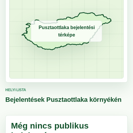
Pusztaottlaka bejelentési
térképe
HELYI LISTA
Bejelentések Pusztaottlaka környékén
Még nincs publikus