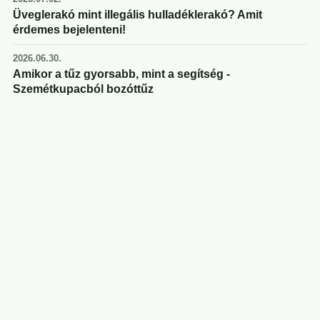
Üveglerakó mint illegális hulladéklerakó? Amit
érdemes bejelenteni!
2026.06.30.
Amikor a tűz gyorsabb, mint a segítség -
Szemétkupacból bozóttűz