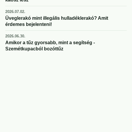
2026.07.02.
Üveglerakó mint illegális hulladéklerakó? Amit
érdemes bejelenteni!
2026.06.30.
Amikor a tűz gyorsabb, mint a segítség -
Szemétkupacból bozóttűz