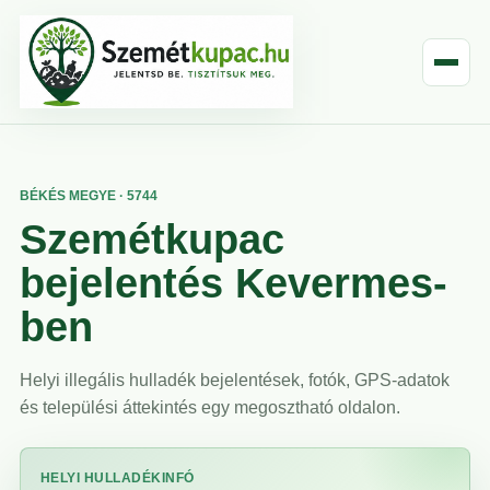
BÉKÉS MEGYE · 5744
Szemétkupac
bejelentés Kevermes-
ben
Helyi illegális hulladék bejelentések, fotók, GPS-adatok
és települési áttekintés egy megosztható oldalon.
HELYI HULLADÉKINFÓ