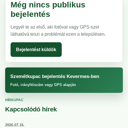
Még nincs publikus
bejelentés
Legyél te az első, aki fotóval vagy GPS-szel
láthatóvá teszi a problémát ezen a településen.
Bejelentést küldök
Szemétkupac bejelentés Kevermes-ben
Fotó, irányítószám vagy GPS alapján
HÍRKUPAC
Kapcsolódó hírek
2026.07.16.