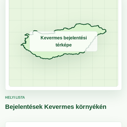
Kevermes bejelentési
térképe
HELYI LISTA
Bejelentések Kevermes környékén