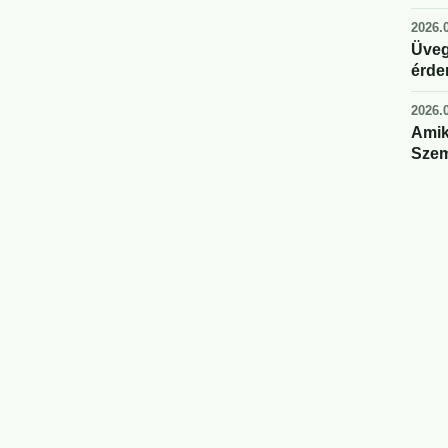
2026.0
Üveg
érde
2026.0
Amik
Szem