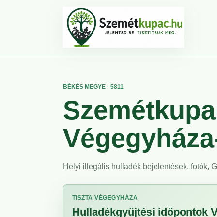
BÉKÉS MEGYE · 5811
Szemétkupac
Végegyháza
Helyi illegális hulladék bejelentések, fotók,
TISZTA VÉGEGYHÁZA
Hulladékgyűjtési időpontok