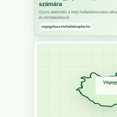
számára
Gyors áttekintés a helyi hulladékkezelési alkal
és lomtalanításról.
vegegyhaza.hulladeknaptar.hu
Végegy