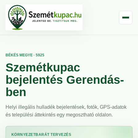
BÉKÉS MEGYE · 5925
Szemétkupac
bejelentés Gerendás-
ben
Helyi illegális hulladék bejelentések, fotók, GPS-adatok
és települési áttekintés egy megosztható oldalon.
KÖRNYEZETBARÁT TERVEZÉS