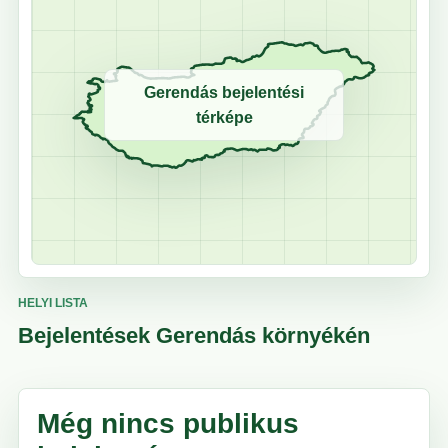
Gerendás bejelentési
térképe
HELYI LISTA
Bejelentések Gerendás környékén
Még nincs publikus