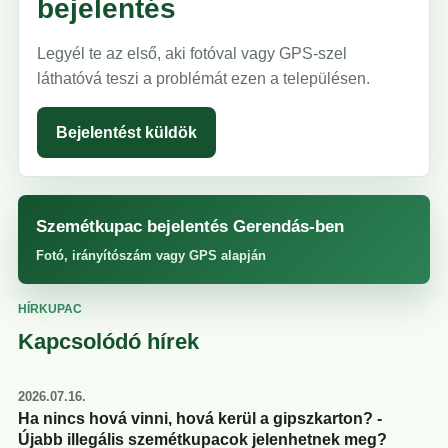
bejelentés
Legyél te az első, aki fotóval vagy GPS-szel
láthatóvá teszi a problémát ezen a településen.
Bejelentést küldök
Szemétkupac bejelentés Gerendás-ben
Fotó, irányítószám vagy GPS alapján
HÍRKUPAC
Kapcsolódó hírek
2026.07.16.
Ha nincs hová vinni, hová kerül a gipszkarton? -
Újabb illegális szemétkupacok jelenhetnek meg?