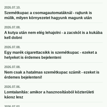
2026.07.10.
Szemétkupac a csomagautomatáknál - rajtunk is
múlik, milyen környezetet hagyunk magunk után
2026.07.08.
A kutya után nem elég lehajolni - a zacskót is a kukába
kell dobni
2026.07.08.
Egy marék cigarettacsikk is szemétkupac - ezeket a
helyeket is érdemes bejelenteni
2026.07.08.
Nem csak a hatalmas szemétkupac számít - ezeket is
érdemes bejelenteni!
2026.07.06.
Lomtalanítás: amikor a hasznosításból közterületi
káosz lesz
2026.07.02.