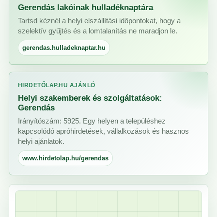
Gerendás lakóinak hulladéknaptára
Tartsd kéznél a helyi elszállítási időpontokat, hogy a
szelektív gyűjtés és a lomtalanítás ne maradjon le.
gerendas.hulladeknaptar.hu
HIRDETŐLAP.HU AJÁNLÓ
Helyi szakemberek és szolgáltatások:
Gerendás
Irányítószám: 5925. Egy helyen a településhez
kapcsolódó apróhirdetések, vállalkozások és hasznos
helyi ajánlatok.
www.hirdetolap.hu/gerendas