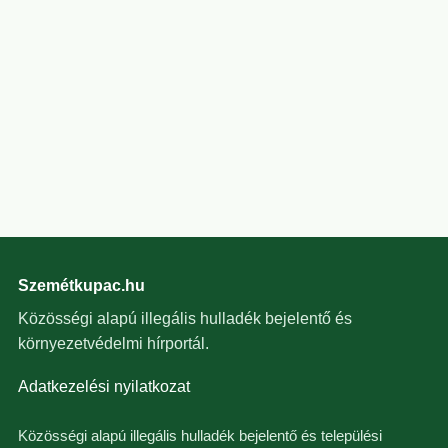
Szemétkupac.hu
Közösségi alapú illegális hulladék bejelentő és
környezetvédelmi hírportál.
Adatkezelési nyilatkozat
Közösségi alapú illegális hulladék bejelentő és települési