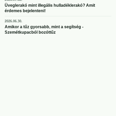
Üveglerakó mint illegális hulladéklerakó? Amit
érdemes bejelenteni!
2026.06.30.
Amikor a tűz gyorsabb, mint a segítség -
Szemétkupacból bozóttűz