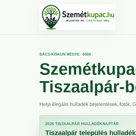
BÁCS-KISKUN MEGYE · 6066
Szemétkupac
Tiszaalpár-
Helyi illegális hulladék bejelentések, fotók,
2026 TISZAALPÁR HULLADÉKNAPTÁR
Tiszaalpár település hulladéke