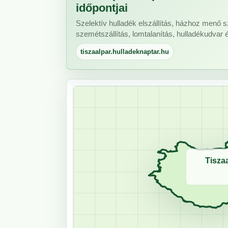
időpontjai
Szelektív hulladék elszállítás, házhoz menő s
szemétszállítás, lomtalanítás, hulladékudvar 
tiszaalpar.hulladeknaptar.hu
Tisza