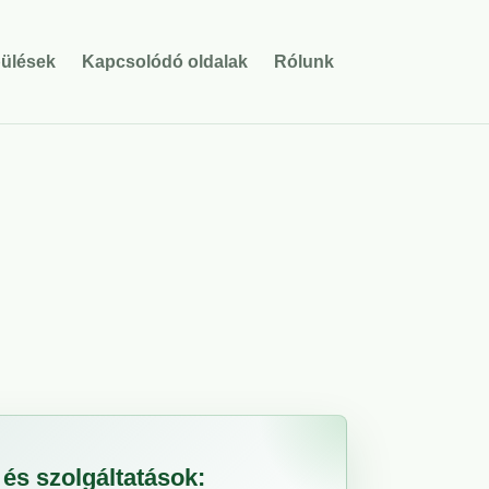
pülések
Kapcsolódó oldalak
Rólunk
és szolgáltatások: