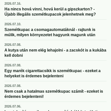
2026.07.16.
Ha nincs hová vinni, hová kerül a gipszkarton? -
Újabb illegális szemétkupacok jelenhetnek meg?
2026.07.10.
Szemétkupac a csomagautomatáknál - rajtunk is
múlik, milyen környezetet hagyunk magunk után
2026.07.08.
A kutya után nem elég lehajolni - a zacskót is a kukába
kell dobni
2026.07.08.
Egy marék cigarettacsikk is szemétkupac - ezeket a
helyeket is érdemes bejelenteni
2026.07.08.
Nem csak a hatalmas szemétkupac számít - ezeket is
érdemes bejelenteni!
2026.07.06.