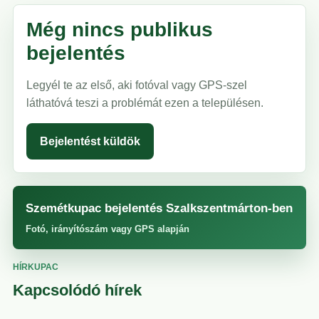
Még nincs publikus
bejelentés
Legyél te az első, aki fotóval vagy GPS-szel
láthatóvá teszi a problémát ezen a településen.
Bejelentést küldök
Szemétkupac bejelentés Szalkszentmárton-ben
Fotó, irányítószám vagy GPS alapján
HÍRKUPAC
Kapcsolódó hírek