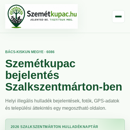
BÁCS-KISKUN MEGYE · 6086
Szemétkupac
bejelentés
Szalkszentmárton-ben
Helyi illegális hulladék bejelentések, fotók, GPS-adatok
és települési áttekintés egy megosztható oldalon.
2026 SZALKSZENTMÁRTON HULLADÉKNAPTÁR