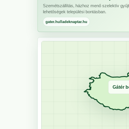
Szemétszállítás, házhoz menő szelektív gyűjt
lehetőségek települési bontásban.
gater.hulladeknaptar.hu
Gátér b