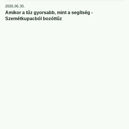
2026.06.30.
Amikor a tűz gyorsabb, mint a segítség -
Szemétkupacból bozóttűz