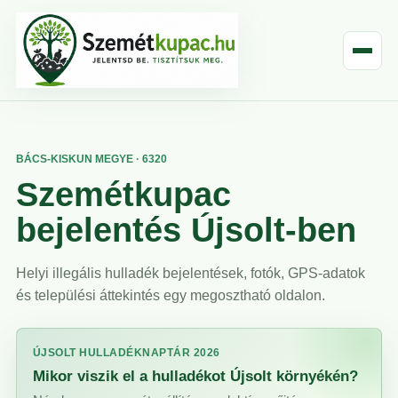
BÁCS-KISKUN MEGYE · 6320
Szemétkupac
bejelentés Újsolt-ben
Helyi illegális hulladék bejelentések, fotók, GPS-adatok
és települési áttekintés egy megosztható oldalon.
ÚJSOLT HULLADÉKNAPTÁR 2026
Mikor viszik el a hulladékot Újsolt környékén?