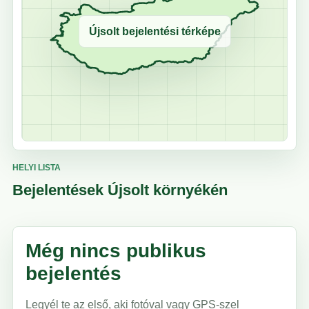
Újsolt bejelentési térképe
HELYI LISTA
Bejelentések Újsolt környékén
Még nincs publikus
bejelentés
Legyél te az első, aki fotóval vagy GPS-szel