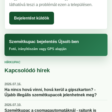
láthatóvá teszi a problémát ezen a településen.
Bejelentést küldök
Szemétkupac bejelentés Újsolt-ben
Fotó, irányítószám vagy GPS alapján
HÍRKUPAC
Kapcsolódó hírek
2026.07.16.
Ha nincs hová vinni, hová kerül a gipszkarton? -
Újabb illegális szemétkupacok jelenhetnek meg?
2026.07.10.
Szemétkupac a csomagautomatáknál - rajtunk is