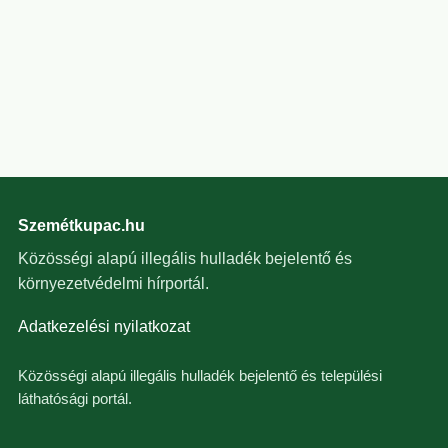
Szemétkupac.hu
Közösségi alapú illegális hulladék bejelentő és
környezetvédelmi hírportál.
Adatkezelési nyilatkozat
Közösségi alapú illegális hulladék bejelentő és települési
láthatósági portál.