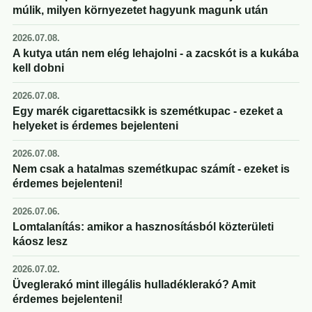
múlik, milyen környezetet hagyunk magunk után
2026.07.08.
A kutya után nem elég lehajolni - a zacskót is a kukába
kell dobni
2026.07.08.
Egy marék cigarettacsikk is szemétkupac - ezeket a
helyeket is érdemes bejelenteni
2026.07.08.
Nem csak a hatalmas szemétkupac számít - ezeket is
érdemes bejelenteni!
2026.07.06.
Lomtalanítás: amikor a hasznosításból közterületi
káosz lesz
2026.07.02.
Üveglerakó mint illegális hulladéklerakó? Amit
érdemes bejelenteni!