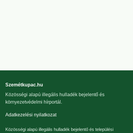
Szemétkupac.hu
Közösségi alapú illegális hulladék bejelentő és
környezetvédelmi hírportál.
Adatkezelési nyilatkozat
Közösségi alapú illegális hulladék bejelentő és települési