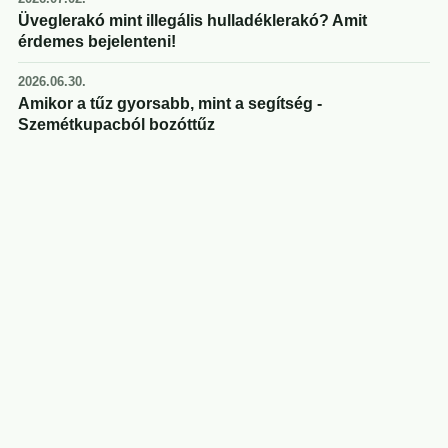
Üveglerakó mint illegális hulladéklerakó? Amit
érdemes bejelenteni!
2026.06.30.
Amikor a tűz gyorsabb, mint a segítség -
Szemétkupacból bozóttűz