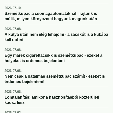
2026.07.10.
Szemétkupac a csomagautomatáknál - rajtunk is
múlik, milyen környezetet hagyunk magunk után
2026.07.08.
A kutya után nem elég lehajolni - a zacskót is a kukába
kell dobni
2026.07.08.
Egy marék cigarettacsikk is szemétkupac - ezeket a
helyeket is érdemes bejelenteni
2026.07.08.
Nem csak a hatalmas szemétkupac számít - ezeket is
érdemes bejelenteni!
2026.07.06.
Lomtalanítás: amikor a hasznosításból közterületi
káosz lesz
2026.07.02.