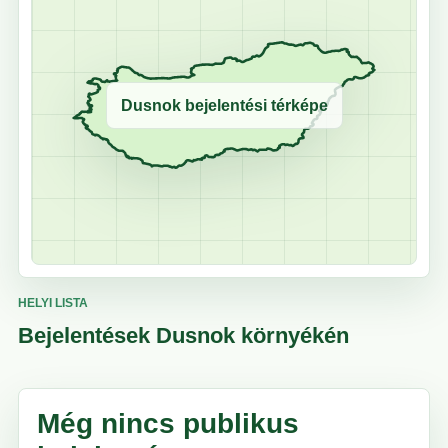
Dusnok bejelentési térképe
HELYI LISTA
Bejelentések Dusnok környékén
Még nincs publikus