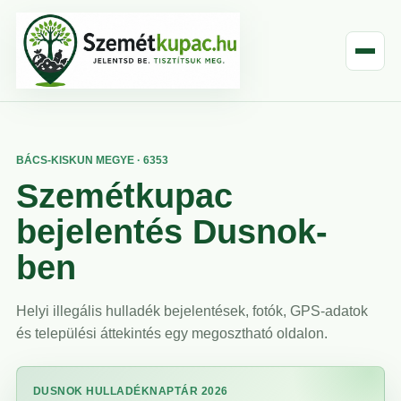
BÁCS-KISKUN MEGYE · 6353
Szemétkupac
bejelentés Dusnok-
ben
Helyi illegális hulladék bejelentések, fotók, GPS-adatok
és települési áttekintés egy megosztható oldalon.
DUSNOK HULLADÉKNAPTÁR 2026