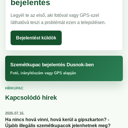
bejelentés
Legyél te az első, aki fotóval vagy GPS-szel
láthatóvá teszi a problémát ezen a településen.
Bejelentést küldök
Szemétkupac bejelentés Dusnok-ben
Fotó, irányítószám vagy GPS alapján
HÍRKUPAC
Kapcsolódó hírek
2026.07.16.
Ha nincs hová vinni, hová kerül a gipszkarton? -
Újabb illegális szemétkupacok jelenhetnek meg?