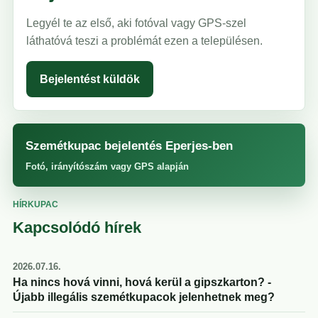
Legyél te az első, aki fotóval vagy GPS-szel
láthatóvá teszi a problémát ezen a településen.
Bejelentést küldök
Szemétkupac bejelentés Eperjes-ben
Fotó, irányítószám vagy GPS alapján
HÍRKUPAC
Kapcsolódó hírek
2026.07.16.
Ha nincs hová vinni, hová kerül a gipszkarton? -
Újabb illegális szemétkupacok jelenhetnek meg?