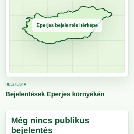
Eperjes bejelentési térképe
HELYI LISTA
Bejelentések Eperjes környékén
Még nincs publikus
bejelentés