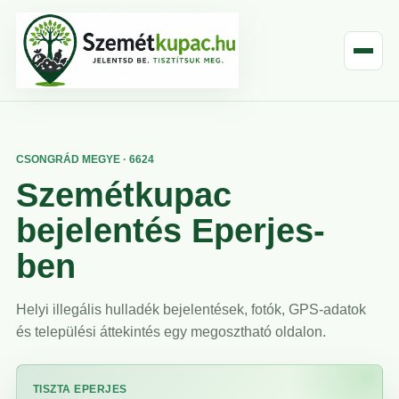
CSONGRÁD MEGYE · 6624
Szemétkupac
bejelentés Eperjes-
ben
Helyi illegális hulladék bejelentések, fotók, GPS-adatok
és települési áttekintés egy megosztható oldalon.
TISZTA EPERJES