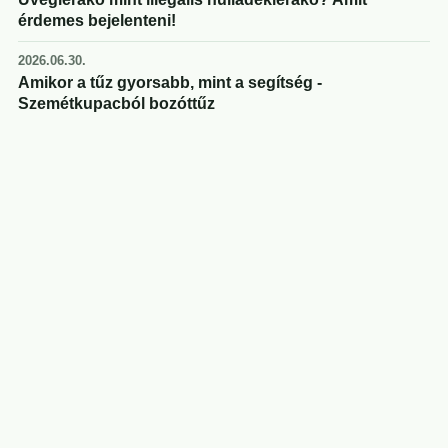
érdemes bejelenteni!
2026.06.30.
Amikor a tűz gyorsabb, mint a segítség -
Szemétkupacból bozóttűz