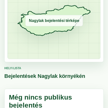
Nagylak bejelentési térképe
HELYI LISTA
Bejelentések Nagylak környékén
Még nincs publikus
bejelentés