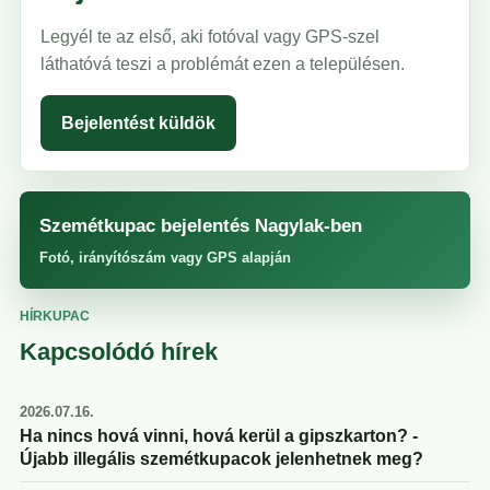
Legyél te az első, aki fotóval vagy GPS-szel
láthatóvá teszi a problémát ezen a településen.
Bejelentést küldök
Szemétkupac bejelentés Nagylak-ben
Fotó, irányítószám vagy GPS alapján
HÍRKUPAC
Kapcsolódó hírek
2026.07.16.
Ha nincs hová vinni, hová kerül a gipszkarton? -
Újabb illegális szemétkupacok jelenhetnek meg?