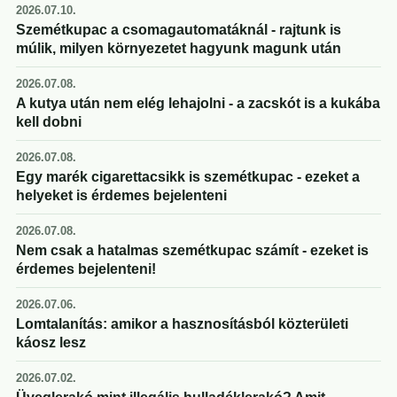
2026.07.10.
Szemétkupac a csomagautomatáknál - rajtunk is
múlik, milyen környezetet hagyunk magunk után
2026.07.08.
A kutya után nem elég lehajolni - a zacskót is a kukába
kell dobni
2026.07.08.
Egy marék cigarettacsikk is szemétkupac - ezeket a
helyeket is érdemes bejelenteni
2026.07.08.
Nem csak a hatalmas szemétkupac számít - ezeket is
érdemes bejelenteni!
2026.07.06.
Lomtalanítás: amikor a hasznosításból közterületi
káosz lesz
2026.07.02.