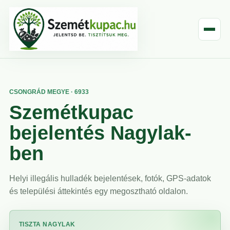
CSONGRÁD MEGYE · 6933
Szemétkupac
bejelentés Nagylak-
ben
Helyi illegális hulladék bejelentések, fotók, GPS-adatok
és települési áttekintés egy megosztható oldalon.
TISZTA NAGYLAK