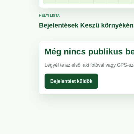
HELYI LISTA
Bejelentések Keszü környékén
Még nincs publikus be
Legyél te az első, aki fotóval vagy GPS-sz
Bejelentést küldök