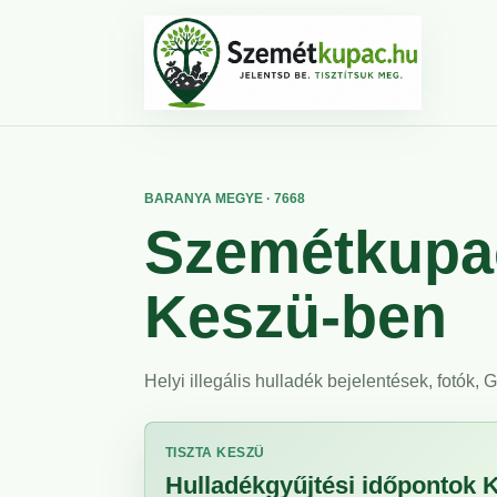
BARANYA MEGYE · 7668
Szemétkupac
Keszü-ben
Helyi illegális hulladék bejelentések, fotók,
TISZTA KESZÜ
Hulladékgyűjtési időpontok