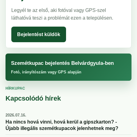
Legyél te az első, aki fotóval vagy GPS-szel
láthatóvá teszi a problémát ezen a településen.
Bejelentést küldök
Szemétkupac bejelentés Belvárdgyula-ben
Fotó, irányítószám vagy GPS alapján
HÍRKUPAC
Kapcsolódó hírek
2026.07.16.
Ha nincs hová vinni, hová kerül a gipszkarton? -
Újabb illegális szemétkupacok jelenhetnek meg?