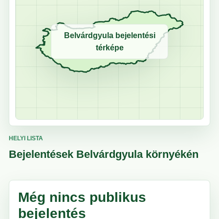
Belvárdgyula bejelentési
térképe
HELYI LISTA
Bejelentések Belvárdgyula környékén
Még nincs publikus
bejelentés