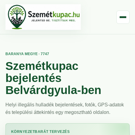
BARANYA MEGYE · 7747
Szemétkupac
bejelentés
Belvárdgyula-ben
Helyi illegális hulladék bejelentések, fotók, GPS-adatok
és települési áttekintés egy megosztható oldalon.
KÖRNYEZETBARÁT TERVEZÉS