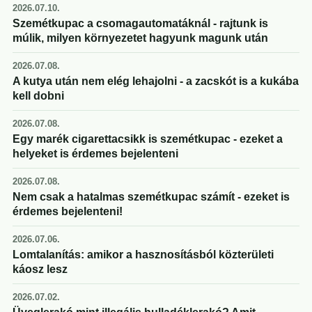
2026.07.10.
Szemétkupac a csomagautomatáknál - rajtunk is
múlik, milyen környezetet hagyunk magunk után
2026.07.08.
A kutya után nem elég lehajolni - a zacskót is a kukába
kell dobni
2026.07.08.
Egy marék cigarettacsikk is szemétkupac - ezeket a
helyeket is érdemes bejelenteni
2026.07.08.
Nem csak a hatalmas szemétkupac számít - ezeket is
érdemes bejelenteni!
2026.07.06.
Lomtalanítás: amikor a hasznosításból közterületi
káosz lesz
2026.07.02.