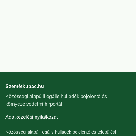
Szemétkupac.hu
Közösségi alapú illegális hulladék bejelentő és
környezetvédelmi hírportál.
Adatkezelési nyilatkozat
Közösségi alapú illegális hulladék bejelentő és települési