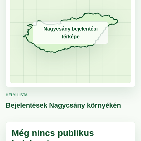
Nagycsány bejelentési
térképe
HELYI LISTA
Bejelentések Nagycsány környékén
Még nincs publikus