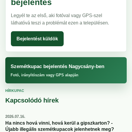
bejelentés
Legyél te az első, aki fotóval vagy GPS-szel
láthatóvá teszi a problémát ezen a településen.
Bejelentést küldök
Szemétkupac bejelentés Nagycsány-ben
Fotó, irányítószám vagy GPS alapján
HÍRKUPAC
Kapcsolódó hírek
2026.07.16.
Ha nincs hová vinni, hová kerül a gipszkarton? -
Újabb illegális szemétkupacok jelenhetnek meg?