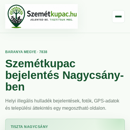
BARANYA MEGYE · 7838
Szemétkupac
bejelentés Nagycsány-
ben
Helyi illegális hulladék bejelentések, fotók, GPS-adatok
és települési áttekintés egy megosztható oldalon.
TISZTA NAGYCSÁNY