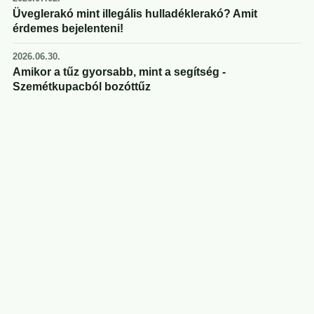
Üveglerakó mint illegális hulladéklerakó? Amit
érdemes bejelenteni!
2026.06.30.
Amikor a tűz gyorsabb, mint a segítség -
Szemétkupacból bozóttűz