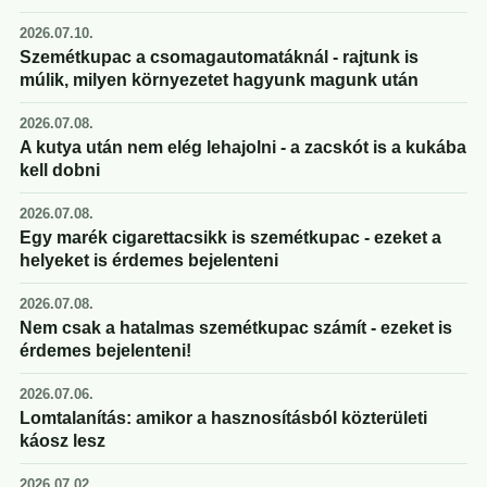
2026.07.10.
Szemétkupac a csomagautomatáknál - rajtunk is
múlik, milyen környezetet hagyunk magunk után
2026.07.08.
A kutya után nem elég lehajolni - a zacskót is a kukába
kell dobni
2026.07.08.
Egy marék cigarettacsikk is szemétkupac - ezeket a
helyeket is érdemes bejelenteni
2026.07.08.
Nem csak a hatalmas szemétkupac számít - ezeket is
érdemes bejelenteni!
2026.07.06.
Lomtalanítás: amikor a hasznosításból közterületi
káosz lesz
2026.07.02.