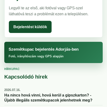
Legyél te az első, aki fotóval vagy GPS-szel
láthatóvá teszi a problémát ezen a településen.
Bejelentést küldök
Szemétkupac bejelentés Adorjás-ben
Fotó, irányítószám vagy GPS alapján
HÍRKUPAC
Kapcsolódó hírek
2026.07.16.
Ha nincs hová vinni, hová kerül a gipszkarton? -
Újabb illegális szemétkupacok jelenhetnek meg?