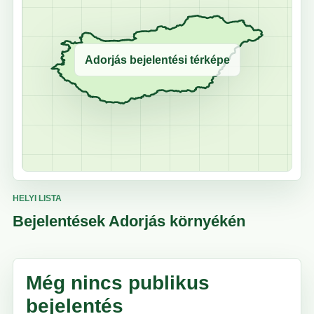
Adorjás bejelentési térképe
HELYI LISTA
Bejelentések Adorjás környékén
Még nincs publikus
bejelentés