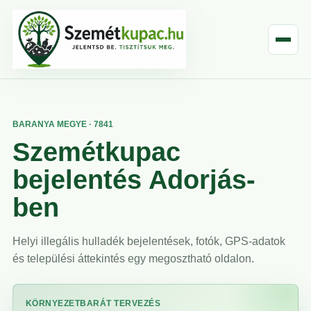
BARANYA MEGYE · 7841
Szemétkupac
bejelentés Adorjás-
ben
Helyi illegális hulladék bejelentések, fotók, GPS-adatok
és települési áttekintés egy megosztható oldalon.
KÖRNYEZETBARÁT TERVEZÉS