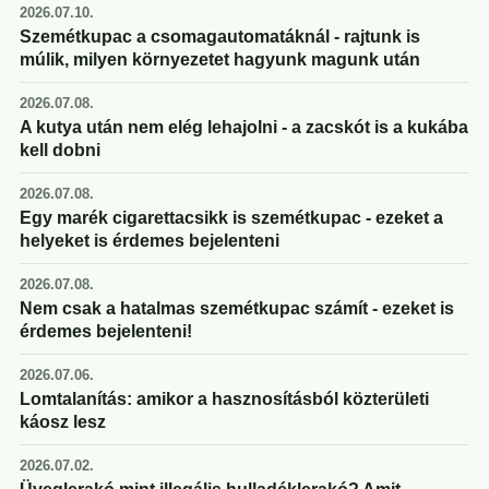
2026.07.10.
Szemétkupac a csomagautomatáknál - rajtunk is
múlik, milyen környezetet hagyunk magunk után
2026.07.08.
A kutya után nem elég lehajolni - a zacskót is a kukába
kell dobni
2026.07.08.
Egy marék cigarettacsikk is szemétkupac - ezeket a
helyeket is érdemes bejelenteni
2026.07.08.
Nem csak a hatalmas szemétkupac számít - ezeket is
érdemes bejelenteni!
2026.07.06.
Lomtalanítás: amikor a hasznosításból közterületi
káosz lesz
2026.07.02.