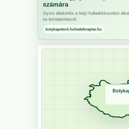
számára
Gyors áttekintés a helyi hulladékkezelési alkal
és lomtalanításról.
botykapeterd.hulladeknaptar.hu
Botykap