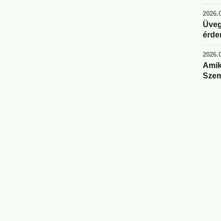
2026.0
Üveg
érde
2026.0
Amik
Szem