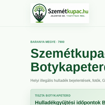
BARANYA MEGYE · 7900
Szemétkupac
Botykapeter
Helyi illegális hulladék bejelentések, fotók,
TISZTA BOTYKAPETERD
Hulladékgyűjtési időpontok 