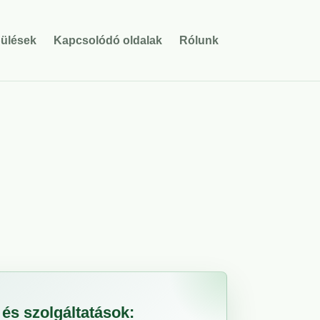
pülések
Kapcsolódó oldalak
Rólunk
és szolgáltatások: