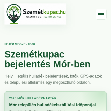
FEJÉR MEGYE · 8060
Szemétkupac
bejelentés Mór-ben
Helyi illegális hulladék bejelentések, fotók, GPS-adatok
és települési áttekintés egy megosztható oldalon.
2026 MÓR HULLADÉKNAPTÁR
Mór település hulladékelszállítási időpontjai