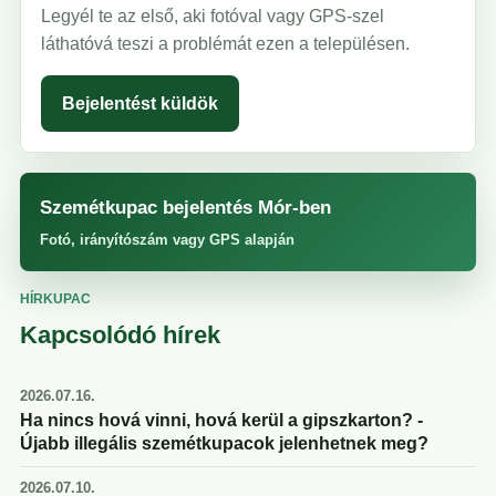
Legyél te az első, aki fotóval vagy GPS-szel
láthatóvá teszi a problémát ezen a településen.
Bejelentést küldök
Szemétkupac bejelentés Mór-ben
Fotó, irányítószám vagy GPS alapján
HÍRKUPAC
Kapcsolódó hírek
2026.07.16.
Ha nincs hová vinni, hová kerül a gipszkarton? -
Újabb illegális szemétkupacok jelenhetnek meg?
2026.07.10.