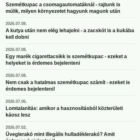
Szemétkupac a csomagautomatáknál - rajtunk is
múlik, milyen környezetet hagyunk magunk után
2026.07.08.
A kutya után nem elég lehajolni - a zacskót is a kukába
kell dobni
2026.07.08.
Egy marék cigarettacsikk is szemétkupac - ezeket a
helyeket is érdemes bejelenteni
2026.07.08.
Nem csak a hatalmas szemétkupac számít - ezeket is
érdemes bejelenteni!
2026.07.06.
Lomtalanítás: amikor a hasznosításból közterületi
káosz lesz
2026.07.02.
Üveglerakó mint illegális hulladéklerakó? Amit