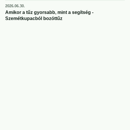
2026.06.30.
Amikor a tűz gyorsabb, mint a segítség -
Szemétkupacból bozóttűz