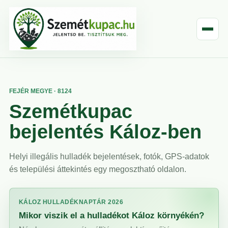
FEJÉR MEGYE · 8124
Szemétkupac
bejelentés Káloz-ben
Helyi illegális hulladék bejelentések, fotók, GPS-adatok
és települési áttekintés egy megosztható oldalon.
KÁLOZ HULLADÉKNAPTÁR 2026
Mikor viszik el a hulladékot Káloz környékén?