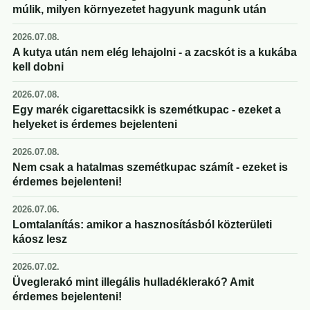
múlik, milyen környezetet hagyunk magunk után
2026.07.08.
A kutya után nem elég lehajolni - a zacskót is a kukába
kell dobni
2026.07.08.
Egy marék cigarettacsikk is szemétkupac - ezeket a
helyeket is érdemes bejelenteni
2026.07.08.
Nem csak a hatalmas szemétkupac számít - ezeket is
érdemes bejelenteni!
2026.07.06.
Lomtalanítás: amikor a hasznosításból közterületi
káosz lesz
2026.07.02.
Üveglerakó mint illegális hulladéklerakó? Amit
érdemes bejelenteni!