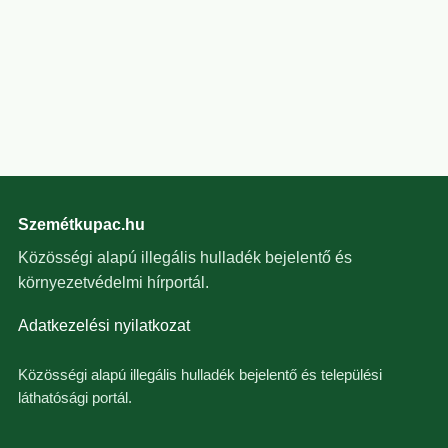
Szemétkupac.hu
Közösségi alapú illegális hulladék bejelentő és
környezetvédelmi hírportál.
Adatkezelési nyilatkozat
Közösségi alapú illegális hulladék bejelentő és települési
láthatósági portál.