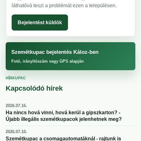
láthatóvá teszi a problémát ezen a településen.
Bejelentést küldök
Szemétkupac bejelentés Káloz-ben
Fotó, irányítószám vagy GPS alapján
HÍRKUPAC
Kapcsolódó hírek
2026.07.16.
Ha nincs hová vinni, hová kerül a gipszkarton? -
Újabb illegális szemétkupacok jelenhetnek meg?
2026.07.10.
Szemétkupac a csomagautomatáknál - rajtunk is