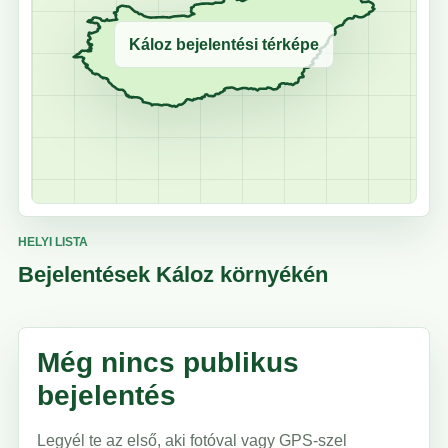
Káloz bejelentési térképe
HELYI LISTA
Bejelentések Káloz környékén
Még nincs publikus
bejelentés
Legyél te az első, aki fotóval vagy GPS-szel