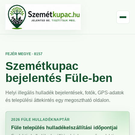
FEJÉR MEGYE · 8157
Szemétkupac
bejelentés Füle-ben
Helyi illegális hulladék bejelentések, fotók, GPS-adatok
és települési áttekintés egy megosztható oldalon.
2026 FÜLE HULLADÉKNAPTÁR
Füle település hulladékelszállítási időpontjai