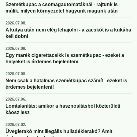
Szemétkupac a csomagautomatáknál - rajtunk is
múlik, milyen környezetet hagyunk magunk után
2026.07.08.
A kutya után nem elég lehajolni - a zacskót is a kukába
kell dobni
2026.07.08.
Egy marék cigarettacsikk is szemétkupac - ezeket a
helyeket is érdemes bejelenteni
2026.07.08.
Nem csak a hatalmas szemétkupac számít - ezeket is
érdemes bejelenteni!
2026.07.06.
Lomtalanítás: amikor a hasznosításból közterületi
káosz lesz
2026.07.02.
Üveglerakó mint illegális hulladéklerakó? Amit