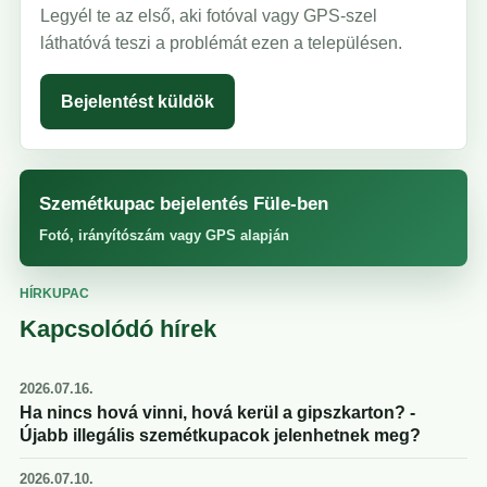
Legyél te az első, aki fotóval vagy GPS-szel
láthatóvá teszi a problémát ezen a településen.
Bejelentést küldök
Szemétkupac bejelentés Füle-ben
Fotó, irányítószám vagy GPS alapján
HÍRKUPAC
Kapcsolódó hírek
2026.07.16.
Ha nincs hová vinni, hová kerül a gipszkarton? -
Újabb illegális szemétkupacok jelenhetnek meg?
2026.07.10.