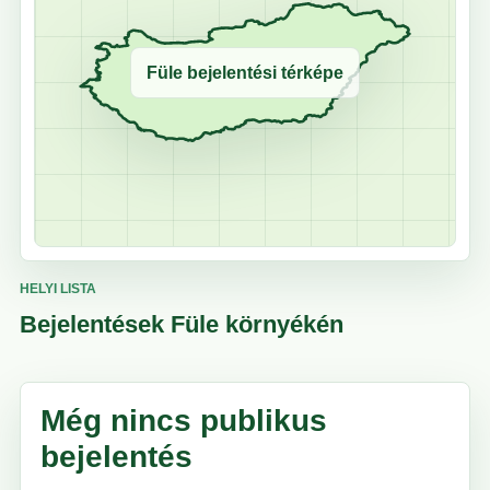
Füle bejelentési térképe
HELYI LISTA
Bejelentések Füle környékén
Még nincs publikus
bejelentés