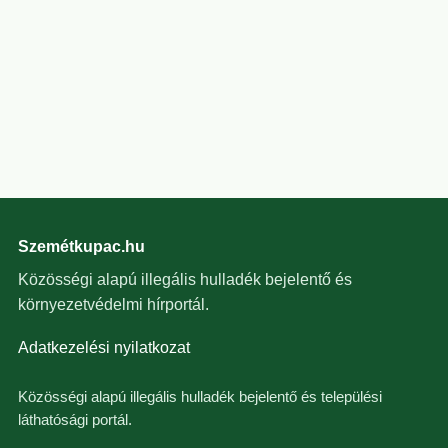
Szemétkupac.hu
Közösségi alapú illegális hulladék bejelentő és
környezetvédelmi hírportál.
Adatkezelési nyilatkozat
Közösségi alapú illegális hulladék bejelentő és települési
láthatósági portál.