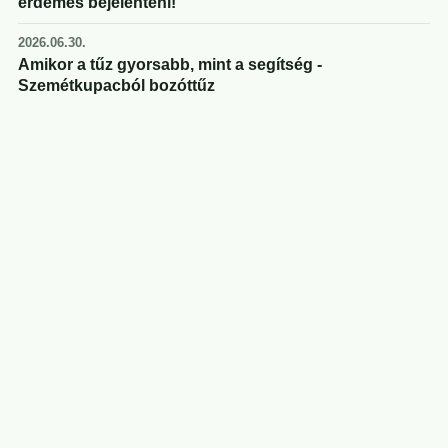
érdemes bejelenteni!
2026.06.30.
Amikor a tűz gyorsabb, mint a segítség -
Szemétkupacból bozóttűz