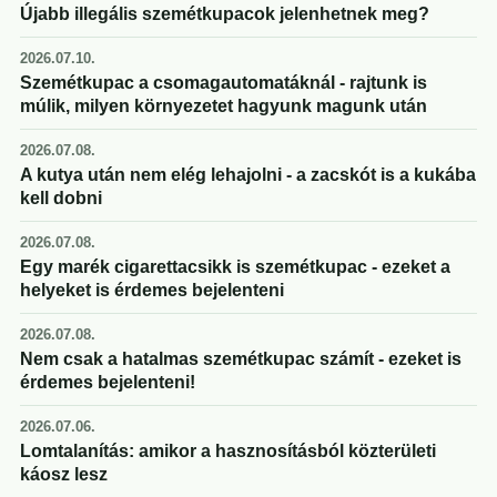
Újabb illegális szemétkupacok jelenhetnek meg?
2026.07.10.
Szemétkupac a csomagautomatáknál - rajtunk is
múlik, milyen környezetet hagyunk magunk után
2026.07.08.
A kutya után nem elég lehajolni - a zacskót is a kukába
kell dobni
2026.07.08.
Egy marék cigarettacsikk is szemétkupac - ezeket a
helyeket is érdemes bejelenteni
2026.07.08.
Nem csak a hatalmas szemétkupac számít - ezeket is
érdemes bejelenteni!
2026.07.06.
Lomtalanítás: amikor a hasznosításból közterületi
káosz lesz