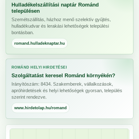
Hulladékelszállítási naptár Románd
településen
Szemétszállítás, házhoz menő szelektív gyűjtés,
hulladékudvar és lerakási lehetőségek települési
bontásban.
romand.hulladeknaptar.hu
ROMÁND HELYI HIRDETÉSEI
Szolgáltatást keresel Románd környékén?
Irányítószám: 8434. Szakemberek, vállalkozások,
apróhirdetések és helyi lehetőségek gyorsan, település
szerint rendezve.
www.hirdetolap.hu/romand