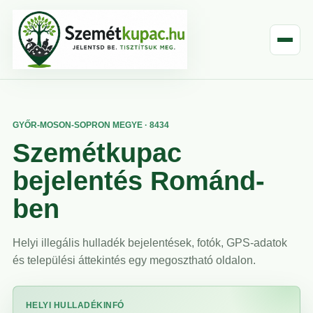
GYŐR-MOSON-SOPRON MEGYE · 8434
Szemétkupac
bejelentés Románd-
ben
Helyi illegális hulladék bejelentések, fotók, GPS-adatok
és települési áttekintés egy megosztható oldalon.
HELYI HULLADÉKINFÓ