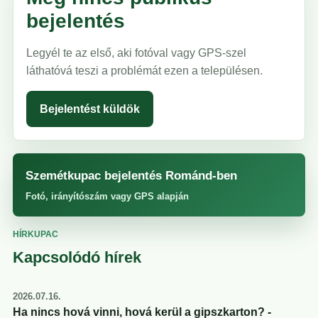
bejelentés
Legyél te az első, aki fotóval vagy GPS-szel
láthatóvá teszi a problémát ezen a településen.
Bejelentést küldök
Szemétkupac bejelentés Románd-ben
Fotó, irányítószám vagy GPS alapján
HÍRKUPAC
Kapcsolódó hírek
2026.07.16.
Ha nincs hová vinni, hová kerül a gipszkarton? -