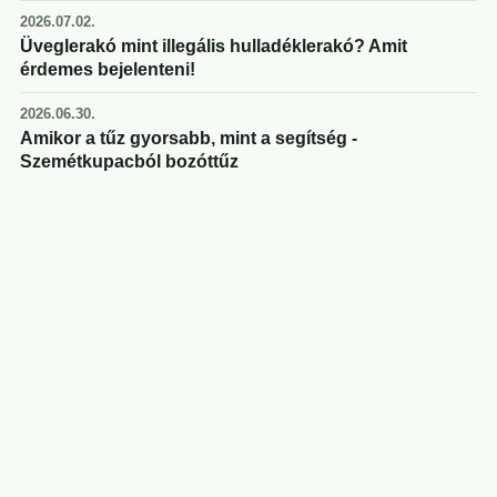
2026.07.02.
Üveglerakó mint illegális hulladéklerakó? Amit
érdemes bejelenteni!
2026.06.30.
Amikor a tűz gyorsabb, mint a segítség -
Szemétkupacból bozóttűz