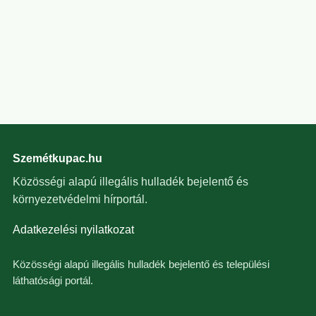
Szemétkupac.hu
Közösségi alapú illegális hulladék bejelentő és
környezetvédelmi hírportál.
Adatkezelési nyilatkozat
Közösségi alapú illegális hulladék bejelentő és települési
láthatósági portál.