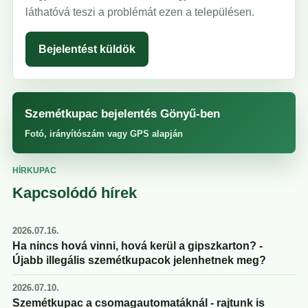
láthatóvá teszi a problémát ezen a településen.
Bejelentést küldök
Szemétkupac bejelentés Gönyű-ben
Fotó, irányítószám vagy GPS alapján
HÍRKUPAC
Kapcsolódó hírek
2026.07.16.
Ha nincs hová vinni, hová kerül a gipszkarton? -
Újabb illegális szemétkupacok jelenhetnek meg?
2026.07.10.
Szemétkupac a csomagautomatáknál - rajtunk is