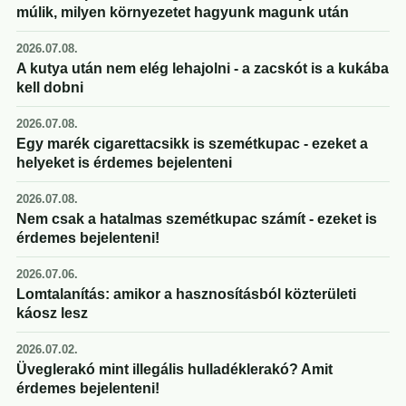
múlik, milyen környezetet hagyunk magunk után
2026.07.08.
A kutya után nem elég lehajolni - a zacskót is a kukába
kell dobni
2026.07.08.
Egy marék cigarettacsikk is szemétkupac - ezeket a
helyeket is érdemes bejelenteni
2026.07.08.
Nem csak a hatalmas szemétkupac számít - ezeket is
érdemes bejelenteni!
2026.07.06.
Lomtalanítás: amikor a hasznosításból közterületi
káosz lesz
2026.07.02.
Üveglerakó mint illegális hulladéklerakó? Amit
érdemes bejelenteni!