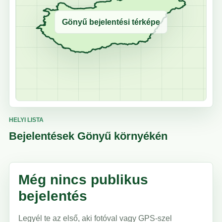
Gönyű bejelentési térképe
HELYI LISTA
Bejelentések Gönyű környékén
Még nincs publikus
bejelentés
Legyél te az első, aki fotóval vagy GPS-szel