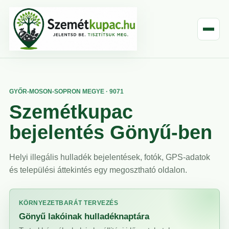
GYŐR-MOSON-SOPRON MEGYE · 9071
Szemétkupac
bejelentés Gönyű-ben
Helyi illegális hulladék bejelentések, fotók, GPS-adatok
és települési áttekintés egy megosztható oldalon.
KÖRNYEZETBARÁT TERVEZÉS
Gönyű lakóinak hulladéknaptára