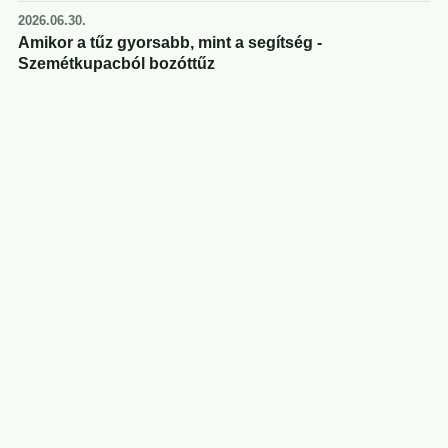
2026.06.30.
Amikor a tűz gyorsabb, mint a segítség -
Szemétkupacból bozóttűz