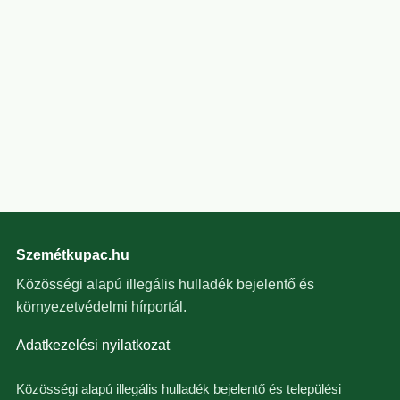
Szemétkupac.hu
Közösségi alapú illegális hulladék bejelentő és
környezetvédelmi hírportál.
Adatkezelési nyilatkozat
Közösségi alapú illegális hulladék bejelentő és települési