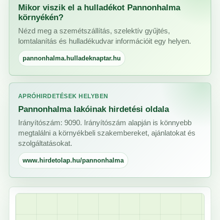
Mikor viszik el a hulladékot Pannonhalma
környékén?
Nézd meg a szemétszállítás, szelektív gyűjtés,
lomtalanítás és hulladékudvar információit egy helyen.
pannonhalma.hulladeknaptar.hu
APRÓHIRDETÉSEK HELYBEN
Pannonhalma lakóinak hirdetési oldala
Irányítószám: 9090. Irányítószám alapján is könnyebb
megtalálni a környékbeli szakembereket, ajánlatokat és
szolgáltatásokat.
www.hirdetolap.hu/pannonhalma