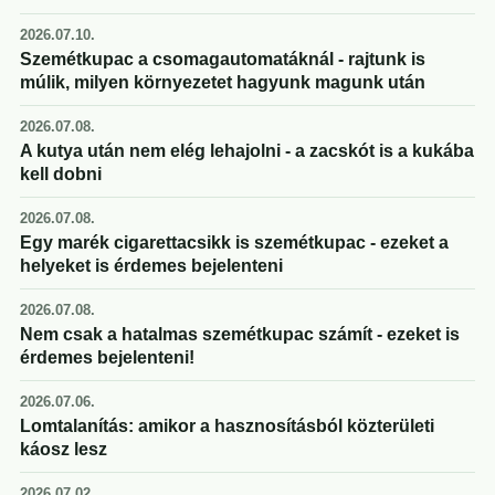
2026.07.10.
Szemétkupac a csomagautomatáknál - rajtunk is
múlik, milyen környezetet hagyunk magunk után
2026.07.08.
A kutya után nem elég lehajolni - a zacskót is a kukába
kell dobni
2026.07.08.
Egy marék cigarettacsikk is szemétkupac - ezeket a
helyeket is érdemes bejelenteni
2026.07.08.
Nem csak a hatalmas szemétkupac számít - ezeket is
érdemes bejelenteni!
2026.07.06.
Lomtalanítás: amikor a hasznosításból közterületi
káosz lesz
2026.07.02.