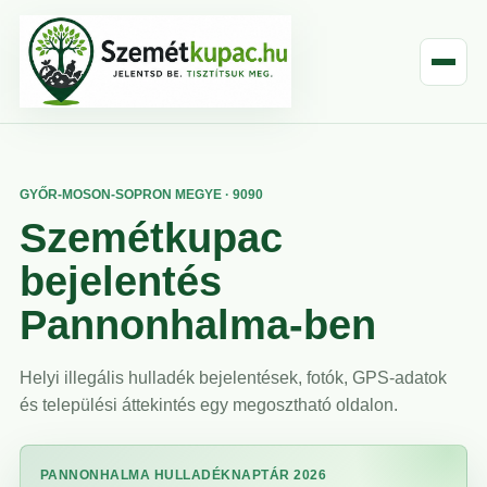
GYŐR-MOSON-SOPRON MEGYE · 9090
Szemétkupac
bejelentés
Pannonhalma-ben
Helyi illegális hulladék bejelentések, fotók, GPS-adatok
és települési áttekintés egy megosztható oldalon.
PANNONHALMA HULLADÉKNAPTÁR 2026