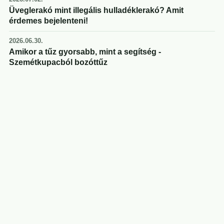
Üveglerakó mint illegális hulladéklerakó? Amit
érdemes bejelenteni!
2026.06.30.
Amikor a tűz gyorsabb, mint a segítség -
Szemétkupacból bozóttűz