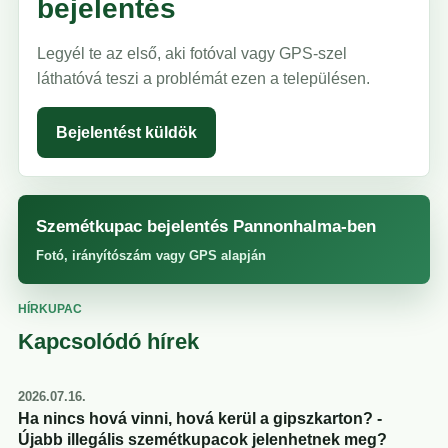
bejelentés
Legyél te az első, aki fotóval vagy GPS-szel
láthatóvá teszi a problémát ezen a településen.
Bejelentést küldök
Szemétkupac bejelentés Pannonhalma-ben
Fotó, irányítószám vagy GPS alapján
HÍRKUPAC
Kapcsolódó hírek
2026.07.16.
Ha nincs hová vinni, hová kerül a gipszkarton? -
Újabb illegális szemétkupacok jelenhetnek meg?