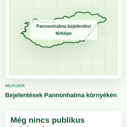
Pannonhalma bejelentési
térképe
HELYI LISTA
Bejelentések Pannonhalma környékén
Még nincs publikus