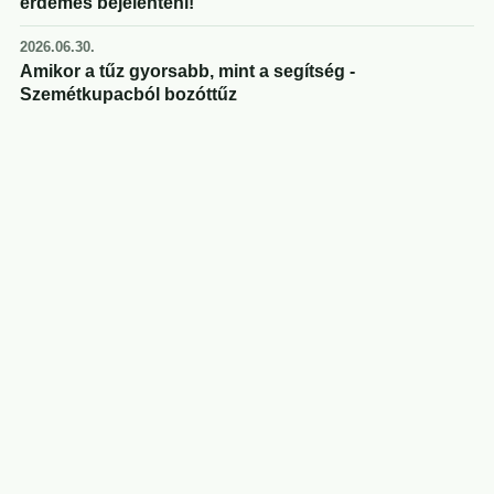
érdemes bejelenteni!
2026.06.30.
Amikor a tűz gyorsabb, mint a segítség -
Szemétkupacból bozóttűz