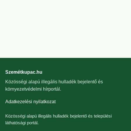
Szemétkupac.hu
Közösségi alapú illegális hulladék bejelentő és
környezetvédelmi hírportál.
Adatkezelési nyilatkozat
Közösségi alapú illegális hulladék bejelentő és települési
láthatósági portál.