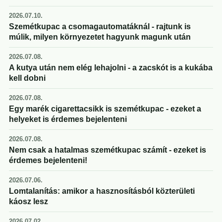
2026.07.10.
Szemétkupac a csomagautomatáknál - rajtunk is
múlik, milyen környezetet hagyunk magunk után
2026.07.08.
A kutya után nem elég lehajolni - a zacskót is a kukába
kell dobni
2026.07.08.
Egy marék cigarettacsikk is szemétkupac - ezeket a
helyeket is érdemes bejelenteni
2026.07.08.
Nem csak a hatalmas szemétkupac számít - ezeket is
érdemes bejelenteni!
2026.07.06.
Lomtalanítás: amikor a hasznosításból közterületi
káosz lesz
2026.07.02.