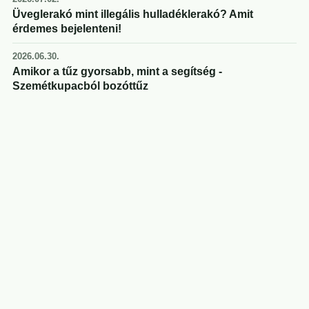
Üveglerakó mint illegális hulladéklerakó? Amit
érdemes bejelenteni!
2026.06.30.
Amikor a tűz gyorsabb, mint a segítség -
Szemétkupacból bozóttűz