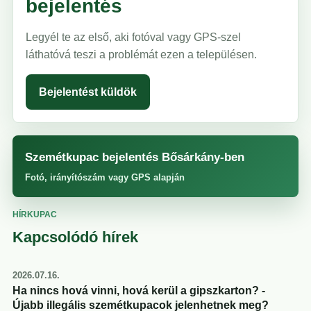
bejelentés
Legyél te az első, aki fotóval vagy GPS-szel
láthatóvá teszi a problémát ezen a településen.
Bejelentést küldök
Szemétkupac bejelentés Bősárkány-ben
Fotó, irányítószám vagy GPS alapján
HÍRKUPAC
Kapcsolódó hírek
2026.07.16.
Ha nincs hová vinni, hová kerül a gipszkarton? -
Újabb illegális szemétkupacok jelenhetnek meg?