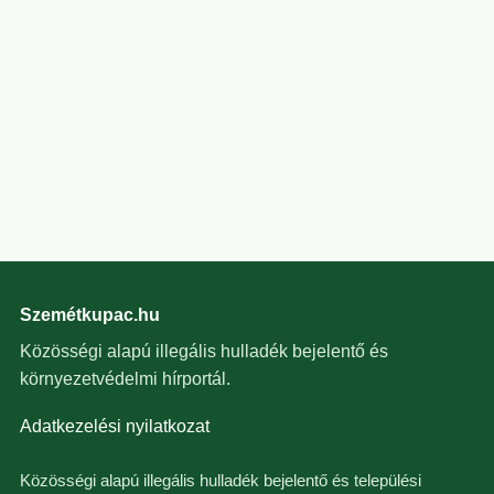
Szemétkupac.hu
Közösségi alapú illegális hulladék bejelentő és
környezetvédelmi hírportál.
Adatkezelési nyilatkozat
Közösségi alapú illegális hulladék bejelentő és települési