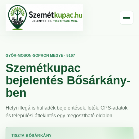
GYŐR-MOSON-SOPRON MEGYE · 9167
Szemétkupac
bejelentés Bősárkány-
ben
Helyi illegális hulladék bejelentések, fotók, GPS-adatok
és települési áttekintés egy megosztható oldalon.
TISZTA BŐSÁRKÁNY