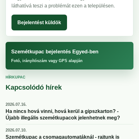
láthatóvá teszi a problémát ezen a településen.
Bejelentést küldök
Szemétkupac bejelentés Egyed-ben
Fotó, irányítószám vagy GPS alapján
HÍRKUPAC
Kapcsolódó hírek
2026.07.16.
Ha nincs hová vinni, hová kerül a gipszkarton? -
Újabb illegális szemétkupacok jelenhetnek meg?
2026.07.10.
Szemétkupac a csomagautomatáknál - rajtunk is