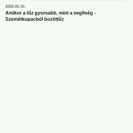
2026.06.30.
Amikor a tűz gyorsabb, mint a segítség -
Szemétkupacból bozóttűz