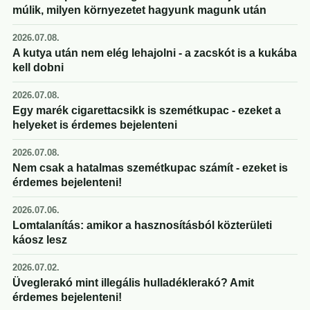
múlik, milyen környezetet hagyunk magunk után
2026.07.08.
A kutya után nem elég lehajolni - a zacskót is a kukába
kell dobni
2026.07.08.
Egy marék cigarettacsikk is szemétkupac - ezeket a
helyeket is érdemes bejelenteni
2026.07.08.
Nem csak a hatalmas szemétkupac számít - ezeket is
érdemes bejelenteni!
2026.07.06.
Lomtalanítás: amikor a hasznosításból közterületi
káosz lesz
2026.07.02.
Üveglerakó mint illegális hulladéklerakó? Amit
érdemes bejelenteni!