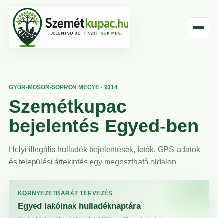
GYŐR-MOSON-SOPRON MEGYE · 9314
Szemétkupac
bejelentés Egyed-ben
Helyi illegális hulladék bejelentések, fotók, GPS-adatok
és települési áttekintés egy megosztható oldalon.
KÖRNYEZETBARÁT TERVEZÉS
Egyed lakóinak hulladéknaptára