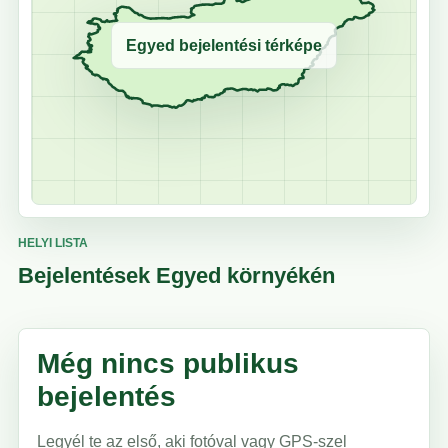
Egyed bejelentési térképe
HELYI LISTA
Bejelentések Egyed környékén
Még nincs publikus
bejelentés
Legyél te az első, aki fotóval vagy GPS-szel