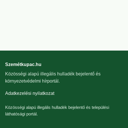
Szemétkupac.hu
Közösségi alapú illegális hulladék bejelentő és
környezetvédelmi hírportál.
Adatkezelési nyilatkozat
Közösségi alapú illegális hulladék bejelentő és települési
láthatósági portál.