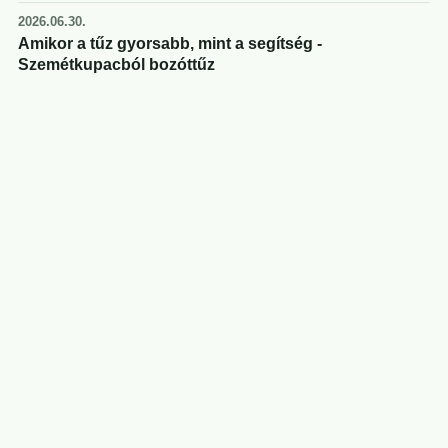
2026.06.30.
Amikor a tűz gyorsabb, mint a segítség -
Szemétkupacból bozóttűz