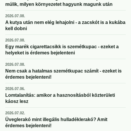
múlik, milyen környezetet hagyunk magunk után
2026.07.08.
A kutya után nem elég lehajolni - a zacskót is a kukába
kell dobni
2026.07.08.
Egy marék cigarettacsikk is szemétkupac - ezeket a
helyeket is érdemes bejelenteni
2026.07.08.
Nem csak a hatalmas szemétkupac számít - ezeket is
érdemes bejelenteni!
2026.07.06.
Lomtalanítás: amikor a hasznosításból közterületi
káosz lesz
2026.07.02.
Üveglerakó mint illegális hulladéklerakó? Amit
érdemes bejelenteni!