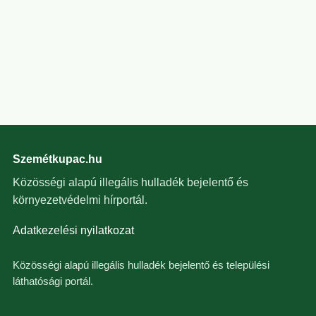
Szemétkupac.hu
Közösségi alapú illegális hulladék bejelentő és
környezetvédelmi hírportál.
Adatkezelési nyilatkozat
Közösségi alapú illegális hulladék bejelentő és települési
láthatósági portál.