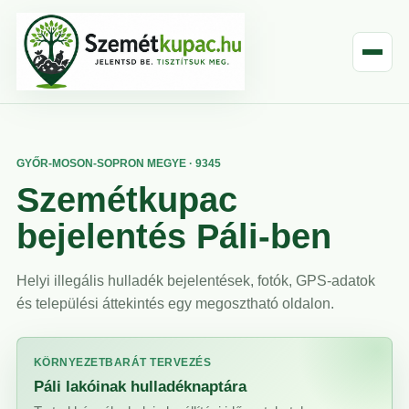
GYŐR-MOSON-SOPRON MEGYE · 9345
Szemétkupac
bejelentés Páli-ben
Helyi illegális hulladék bejelentések, fotók, GPS-adatok
és települési áttekintés egy megosztható oldalon.
KÖRNYEZETBARÁT TERVEZÉS
Páli lakóinak hulladéknaptára