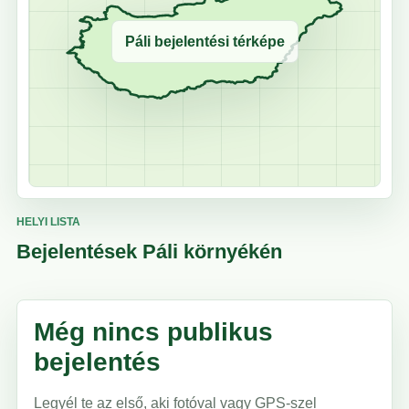
Páli bejelentési térképe
HELYI LISTA
Bejelentések Páli környékén
Még nincs publikus
bejelentés
Legyél te az első, aki fotóval vagy GPS-szel