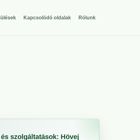
pülések
Kapcsolódó oldalak
Rólunk
és szolgáltatások: Hövej