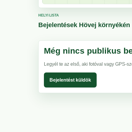
HELYI LISTA
Bejelentések Hövej környékén
Még nincs publikus be
Legyél te az első, aki fotóval vagy GPS-sz
Bejelentést küldök