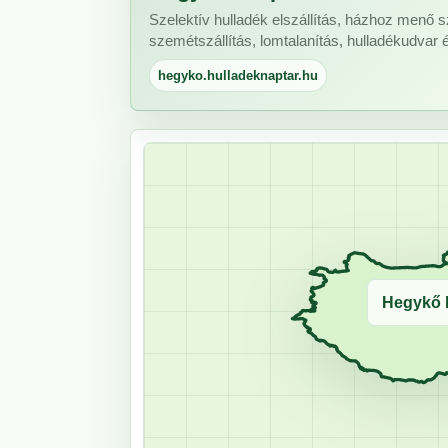
Szelektív hulladék elszállítás, házhoz menő s
szemétszállítás, lomtalanítás, hulladékudvar 
hegyko.hulladeknaptar.hu
Hegykő b