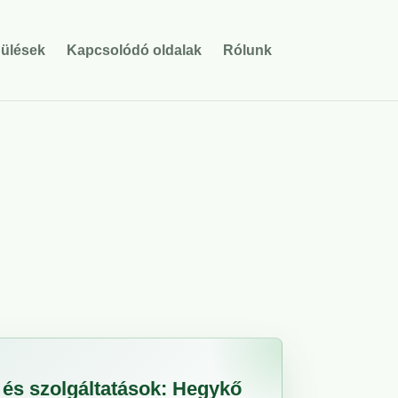
pülések
Kapcsolódó oldalak
Rólunk
és szolgáltatások: Hegykő