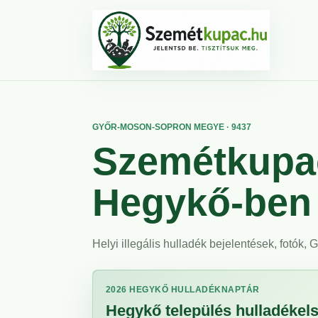
GYŐR-MOSON-SOPRON MEGYE · 9437
Szemétkupac
Hegykő-ben
Helyi illegális hulladék bejelentések, fotók,
2026 HEGYKŐ HULLADÉKNAPTÁR
Hegykő település hulladékelsz