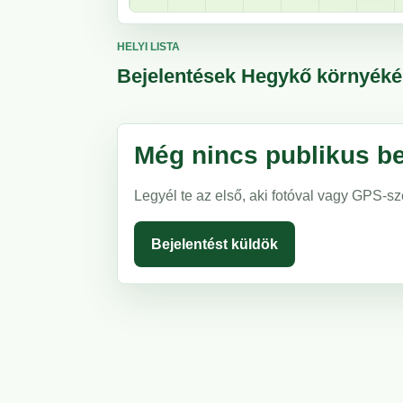
HELYI LISTA
Bejelentések Hegykő környék
Még nincs publikus be
Legyél te az első, aki fotóval vagy GPS-sz
Bejelentést küldök