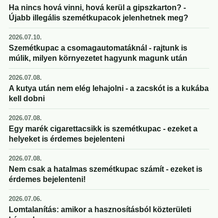
Ha nincs hová vinni, hová kerül a gipszkarton? -
Újabb illegális szemétkupacok jelenhetnek meg?
2026.07.10.
Szemétkupac a csomagautomatáknál - rajtunk is
múlik, milyen környezetet hagyunk magunk után
2026.07.08.
A kutya után nem elég lehajolni - a zacskót is a kukába
kell dobni
2026.07.08.
Egy marék cigarettacsikk is szemétkupac - ezeket a
helyeket is érdemes bejelenteni
2026.07.08.
Nem csak a hatalmas szemétkupac számít - ezeket is
érdemes bejelenteni!
2026.07.06.
Lomtalanítás: amikor a hasznosításból közterületi