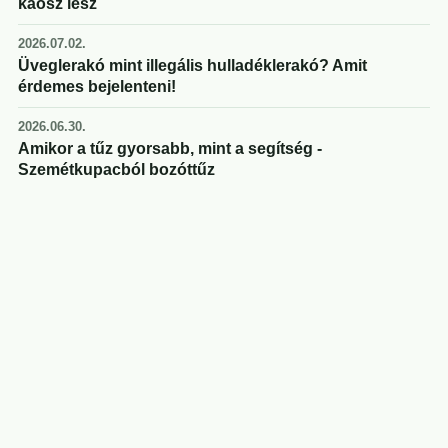
káosz lesz
2026.07.02.
Üveglerakó mint illegális hulladéklerakó? Amit
érdemes bejelenteni!
2026.06.30.
Amikor a tűz gyorsabb, mint a segítség -
Szemétkupacból bozóttűz