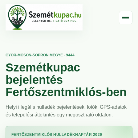
GYŐR-MOSON-SOPRON MEGYE · 9444
Szemétkupac
bejelentés
Fertőszentmiklós-ben
Helyi illegális hulladék bejelentések, fotók, GPS-adatok
és települési áttekintés egy megosztható oldalon.
FERTŐSZENTMIKLÓS HULLADÉKNAPTÁR 2026