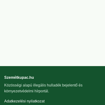
Szemétkupac.hu
Közösségi alapú illegális hulladék bejelentő és
környezetvédelmi hírportál.
Adatkezelési nyilatkozat