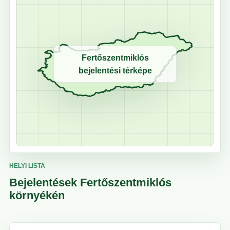
Fertőszentmiklós
bejelentési térképe
HELYI LISTA
Bejelentések Fertőszentmiklós
környékén