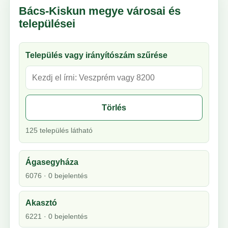
Bács-Kiskun megye városai és
települései
Település vagy irányítószám szűrése
Törlés
125 település látható
Ágasegyháza
6076 · 0 bejelentés
Akasztó
6221 · 0 bejelentés