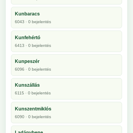
Kunbaracs
6043 · 0 bejelentés
Kunfehértó
6413 · 0 bejelentés
Kunpeszér
6096 · 0 bejelentés
Kunszállás
6115 · 0 bejelentés
Kunszentmiklós
6090 · 0 bejelentés
Ladánybene