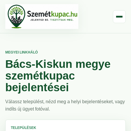
MEGYEI LINKHÁLÓ
Bács-Kiskun megye
szemétkupac
bejelentései
Válassz települést, nézd meg a helyi bejelentéseket, vagy
indíts új ügyet fotóval.
TELEPÜLÉSEK