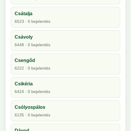
Csátalja
6523 · 0 bejelentés
Csávoly
6448 · 0 bejelentés
Csengőd
6222 · 0 bejelentés
Csikéria
6424 · 0 bejelentés
Csólyospálos
6135 · 0 bejelentés
Dávod