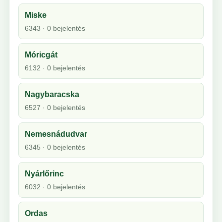
Miske
6343 · 0 bejelentés
Móricgát
6132 · 0 bejelentés
Nagybaracska
6527 · 0 bejelentés
Nemesnádudvar
6345 · 0 bejelentés
Nyárlőrinc
6032 · 0 bejelentés
Ordas