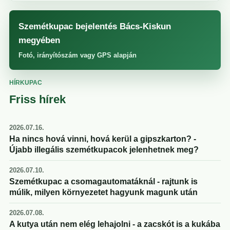
Szemétkupac bejelentés Bács-Kiskun
megyében
Fotó, irányítószám vagy GPS alapján
HÍRKUPAC
Friss hírek
2026.07.16.
Ha nincs hová vinni, hová kerül a gipszkarton? -
Újabb illegális szemétkupacok jelenhetnek meg?
2026.07.10.
Szemétkupac a csomagautomatáknál - rajtunk is
múlik, milyen környezetet hagyunk magunk után
2026.07.08.
A kutya után nem elég lehajolni - a zacskót is a kukába