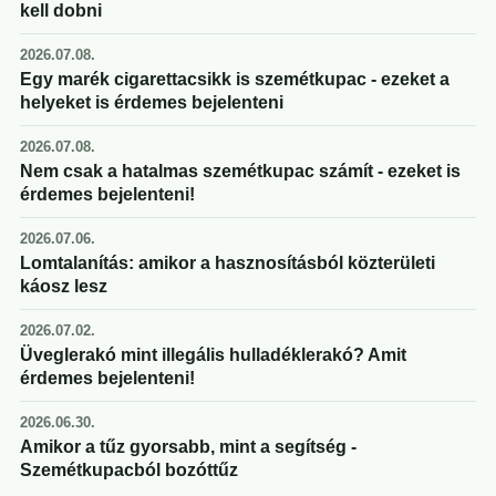
kell dobni
2026.07.08.
Egy marék cigarettacsikk is szemétkupac - ezeket a
helyeket is érdemes bejelenteni
2026.07.08.
Nem csak a hatalmas szemétkupac számít - ezeket is
érdemes bejelenteni!
2026.07.06.
Lomtalanítás: amikor a hasznosításból közterületi
káosz lesz
2026.07.02.
Üveglerakó mint illegális hulladéklerakó? Amit
érdemes bejelenteni!
2026.06.30.
Amikor a tűz gyorsabb, mint a segítség -
Szemétkupacból bozóttűz